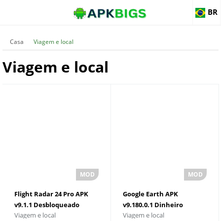
BR
Casa
Viagem e local
Viagem e local
Flight Radar 24 Pro APK
Google Earth APK
v9.1.1 Desbloqueado
v9.180.0.1 Dinheiro
Viagem e local
Viagem e local
Ilimitado