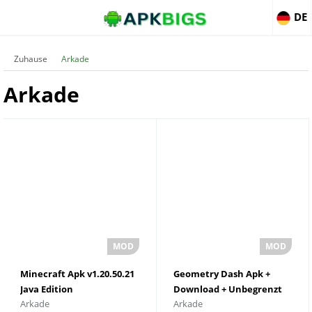
DE
Zuhause
Arkade
Arkade
Minecraft Apk v1.20.50.21
Geometry Dash Apk +
Java Edition
Download + Unbegrenzt
Arkade
Arkade
herunterladen
alles