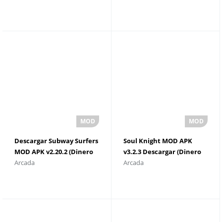
Descargar Subway Surfers
Soul Knight MOD APK
MOD APK v2.20.2 (Dinero
v3.2.3 Descargar (Dinero
Arcada
Arcada
ilimitado
ilimitado