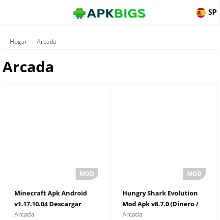
SP
Hogar
Arcada
Arcada
Minecraft Apk Android
Hungry Shark Evolution
v1.17.10.04 Descargar
Mod Apk v8.7.0 (Dinero /
Arcada
Arcada
Android Apk
Gemas / Monedas)