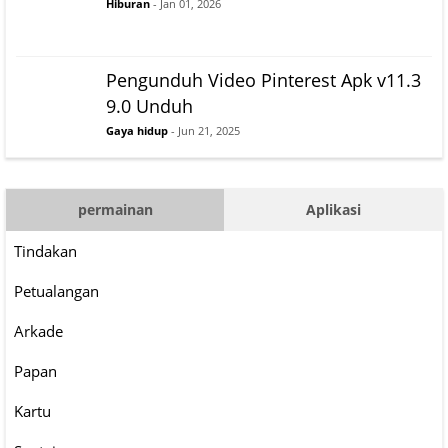
Hiburan
- Jan 01, 2026
Pengunduh Video Pinterest Apk v11.3
9.0 Unduh
Gaya hidup
- Jun 21, 2025
permainan
Aplikasi
Tindakan
Petualangan
Arkade
Papan
Kartu