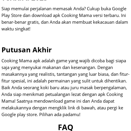
Siap memulai perjalanan memasak Anda? Cukup buka Google
Play Store dan download apk Cooking Mama versi terbaru. Ini
benar-benar gratis, dan Anda akan membuat kekacauan dalam
waktu singkat!
Putusan Akhir
Cooking Mama apk adalah game yang wajib dicoba bagi siapa
saja yang menyukai makanan dan kesenangan. Dengan
masakannya yang realistis, tantangan yang luar biasa, dan fitur-
fitur spesial, ini adalah permainan yang sulit untuk dihentikan.
Baik Anda seorang koki baru atau juru masak berpengalaman,
Anda siap menikmati petualangan lezat dengan apk Cooking
Mama! Saatnya mendownload game ini dan Anda dapat
melakukannya dengan mengklik link di bawah, atau pergi ke
Google play store. Pilihan ada padamu!
FAQ