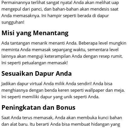
Permainannya terlihat sangat nyata! Anda akan melihat uap
mengepul dari panci, dan bahan-bahan akan mendesis saat
Anda memasaknya. Ini hampir seperti berada di dapur
sungguhan!
Misi yang Menantang
Ada tantangan menarik menanti Anda. Beberapa level mungkin
meminta Anda memasak sepanjang waktu, sementara level
lainnya akan menguji keterampilan Anda dengan resep rumit.
Ini seperti petualangan memasak!
Sesuaikan Dapur Anda
Jadikan dapur virtual Anda milik Anda sendiri! Anda bisa
menghiasnya dengan benda keren seperti wallpaper dan meja.
Ini seperti memiliki dapur yang unik seperti Anda.
Peningkatan dan Bonus
Saat Anda terus memasak, Anda akan membuka kunci bahan
dan alat baru. Itu berarti Anda bisa membuat hidangan yang