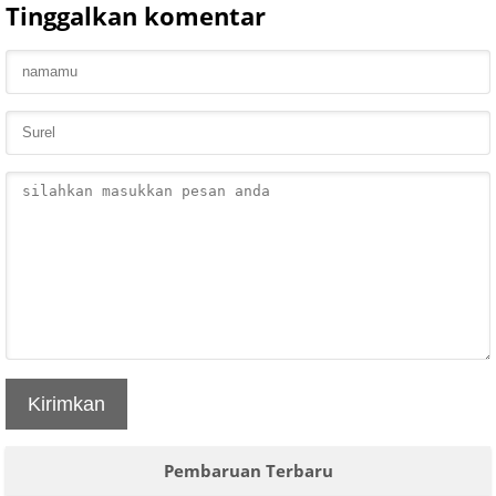
Tinggalkan komentar
Kirimkan
Pembaruan Terbaru