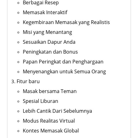
Berbagai Resep
Memasak Interaktif
Kegembiraan Memasak yang Realistis
Misi yang Menantang
Sesuaikan Dapur Anda
Peningkatan dan Bonus
Papan Peringkat dan Penghargaan
Menyenangkan untuk Semua Orang
Fitur baru
Masak bersama Teman
Spesial Liburan
Lebih Cantik Dari Sebelumnya
Modus Realitas Virtual
Kontes Memasak Global