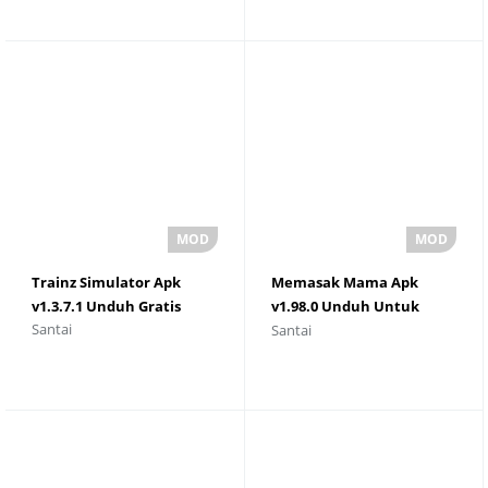
Trainz Simulator Apk
Memasak Mama Apk
v1.3.7.1 Unduh Gratis
v1.98.0 Unduh Untuk
Santai
Santai
Android