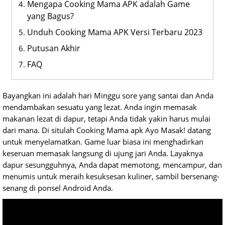
Mengapa Cooking Mama APK adalah Game
yang Bagus?
Unduh Cooking Mama APK Versi Terbaru 2023
Putusan Akhir
FAQ
Bayangkan ini adalah hari Minggu sore yang santai dan Anda
mendambakan sesuatu yang lezat. Anda ingin memasak
makanan lezat di dapur, tetapi Anda tidak yakin harus mulai
dari mana. Di situlah Cooking Mama apk Ayo Masak! datang
untuk menyelamatkan. Game luar biasa ini menghadirkan
keseruan memasak langsung di ujung jari Anda. Layaknya
dapur sesungguhnya, Anda dapat memotong, mencampur, dan
menumis untuk meraih kesuksesan kuliner, sambil bersenang-
senang di ponsel Android Anda.