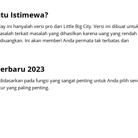
itu Istimewa?
ini hanyalah versi pro dari Little Big City. Versi ini dibuat untu
asalah terkait masalah yang dihasilkan karena uang yang rendah
 diuangkan. Ini akan memberi Anda permata tak terbatas dan
 Terbaru 2023
idasarkan pada fungsi yang sangat penting untuk Anda pilih send
ur yang paling penting.