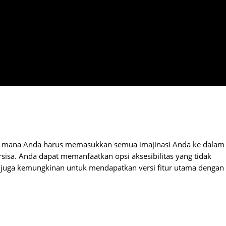
sa di mana Anda harus memasukkan semua imajinasi Anda ke dalam
isa. Anda dapat memanfaatkan opsi aksesibilitas yang tidak
a juga kemungkinan untuk mendapatkan versi fitur utama dengan