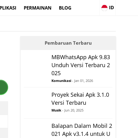
ID
PLIKASI
PERMAINAN
BLOG
Pembaruan Terbaru
MBWhatsApp Apk 9.83
Unduh Versi Terbaru 2
025
Komunikasi
- Jan 01, 2026
Proyek Sekai Apk 3.1.0
Versi Terbaru
Musik
- Jun 20, 2025
Balapan Dalam Mobil 2
021 Apk v3.1.4 untuk U