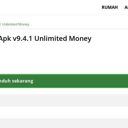
RUMAH
A
4.1 Unlimited Money
d Apk v9.4.1 Unlimited Money
nduh sekarang