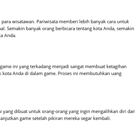
i para wisatawan. Pariwisata memberi lebih banyak cara untuk
al. Semakin banyak orang berbicara tentang kota Anda, semakin
ta Anda.
ame ini yang terkadang menjadi sangat membuat ketagihan
tuk kota Anda di dalam game. Proses ini membutuhkan uang
i yang dibuat untuk orang-orang yang ingin mengalihkan diri dar
njutkan game setelah pikiran mereka segar kembali.