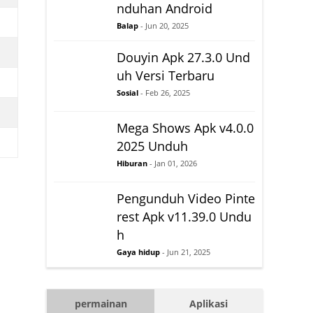
nduhan Android
Balap
- Jun 20, 2025
Douyin Apk 27.3.0 Und
uh Versi Terbaru
Sosial
- Feb 26, 2025
Mega Shows Apk v4.0.0
2025 Unduh
Hiburan
- Jan 01, 2026
Pengunduh Video Pinte
rest Apk v11.39.0 Undu
h
Gaya hidup
- Jun 21, 2025
permainan
Aplikasi