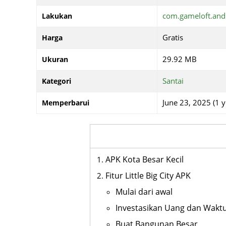
com.gameloft.an
Lakukan
Gratis
Harga
29.92 MB
Ukuran
Santai
Kategori
June 23, 2025 (1 y
Memperbarui
APK Kota Besar Kecil
Fitur Little Big City APK
Mulai dari awal
Investasikan Uang dan Wakt
Buat Bangunan Besar