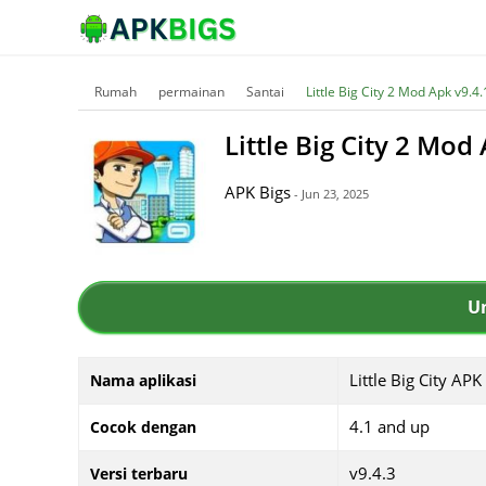
Rumah
permainan
Santai
Little Big City 2 Mod Apk v9.
Little Big City 2 Mo
APK Bigs
- Jun 23, 2025
U
Little Big City APK
Nama aplikasi
4.1 and up
Cocok dengan
v9.4.3
Versi terbaru