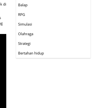
k di
Balap
RPG
s
ng
Simulasi
Olahraga
Strategi
Bertahan hidup