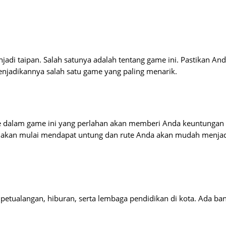
di taipan. Salah satunya adalah tentang game ini. Pastikan An
njadikannya salah satu game yang paling menarik.
e dalam game ini yang perlahan akan memberi Anda keuntungan
a akan mulai mendapat untung dan rute Anda akan mudah menja
tualangan, hiburan, serta lembaga pendidikan di kota. Ada ba