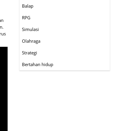
Balap
RPG
an
n.
Simulasi
rus
Olahraga
Strategi
Bertahan hidup