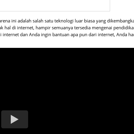
karena ini adalah salah satu teknologi luar biasa yang dikembangk
hal di internet, hampir semuanya tersedia mengenai pendidika
di internet dan Anda ingin bantuan apa pun dari internet, Anda ha