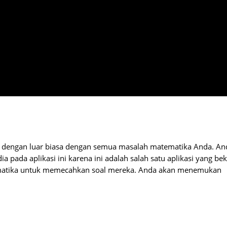
nda dengan luar biasa dengan semua masalah matematika Anda. An
 pada aplikasi ini karena ini adalah salah satu aplikasi yang bek
ematika untuk memecahkan soal mereka. Anda akan menemukan