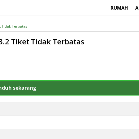
RUMAH
A
t Tidak Terbatas
.2 Tiket Tidak Terbatas
nduh sekarang