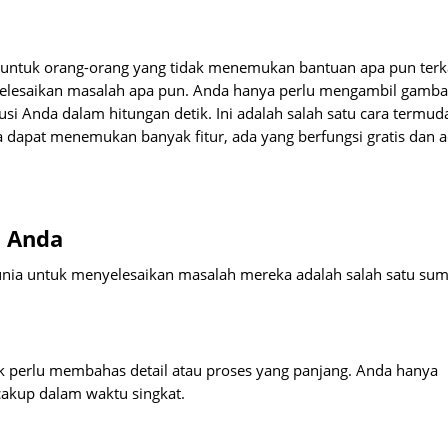
t untuk orang-orang yang tidak menemukan bantuan apa pun terk
elesaikan masalah apa pun. Anda hanya perlu mengambil gamba
 Anda dalam hitungan detik. Ini adalah salah satu cara termud
dapat menemukan banyak fitur, ada yang berfungsi gratis dan 
a Anda
unia untuk menyelesaikan masalah mereka adalah salah satu su
ak perlu membahas detail atau proses yang panjang. Anda hanya
cakup dalam waktu singkat.