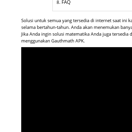
FAQ
Solusi untuk semua yang tersedia di internet saat ini 
selama bertahun-tahun. Anda akan menemukan banyak 
Jika Anda ingin solusi matematika Anda juga tersedia 
menggunakan Gauthmath APK.