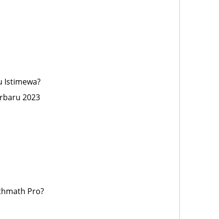
 Istimewa?
rbaru 2023
hmath Pro?