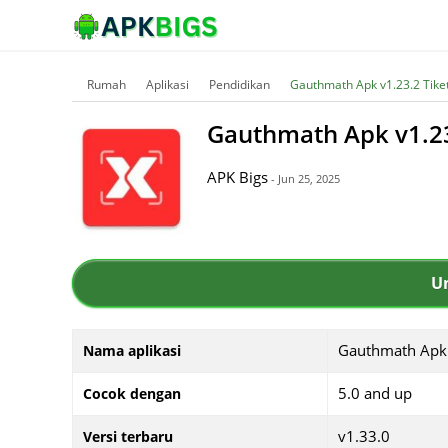
Rumah
Aplikasi
Pendidikan
Gauthmath Apk v1.23.2 Tike
Gauthmath Apk v1.23
APK Bigs
- Jun 25, 2025
U
Gauthmath Apk
Nama aplikasi
5.0 and up
Cocok dengan
v1.33.0
Versi terbaru