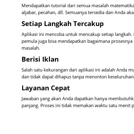
Mendapatkan tutorial dari semua masalah matematika 
aljabar, pecahan, dll. Semuanya tersedia dan Anda aka
Setiap Langkah Tercakup
Aplikasi ini mencoba untuk mencakup setiap langkah.
pemula juga bisa mendapatkan bagaimana prosesnya
masalah.
Berisi Iklan
Salah satu kekurangan dari aplikasi ini adalah Anda m
dan tidak dapat dihapus tanpa menonton keseluruhan
Layanan Cepat
Jawaban yang akan Anda dapatkan hanya membutuhkan
panjang. Proses ini tidak memakan waktu satu menit