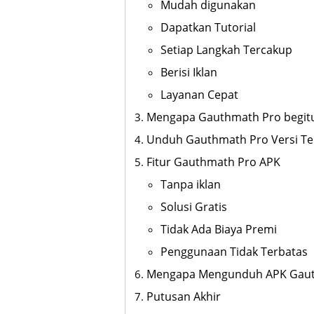
Mudah digunakan
Dapatkan Tutorial
Setiap Langkah Tercakup
Berisi Iklan
Layanan Cepat
Mengapa Gauthmath Pro begitu
Unduh Gauthmath Pro Versi Te
Fitur Gauthmath Pro APK
Tanpa iklan
Solusi Gratis
Tidak Ada Biaya Premi
Penggunaan Tidak Terbatas
Mengapa Mengunduh APK Gaut
Putusan Akhir