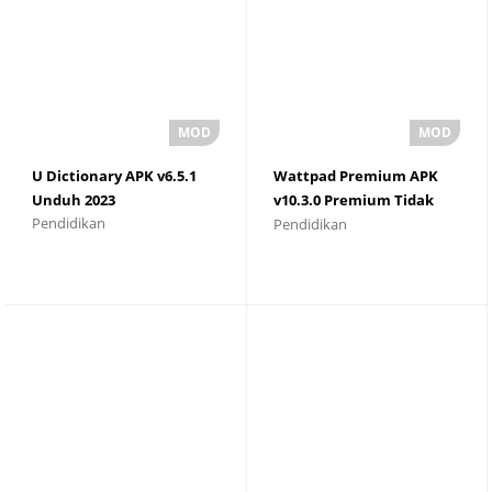
U Dictionary APK v6.5.1
Wattpad Premium APK
Unduh 2023
v10.3.0 Premium Tidak
Pendidikan
Pendidikan
Terkunci