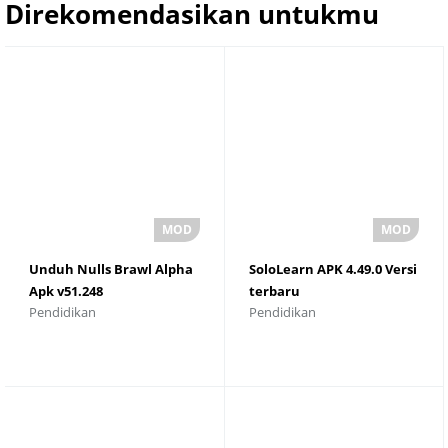
Direkomendasikan untukmu
Unduh Nulls Brawl Alpha
SoloLearn APK 4.49.0 Versi
Apk v51.248
terbaru
Pendidikan
Pendidikan