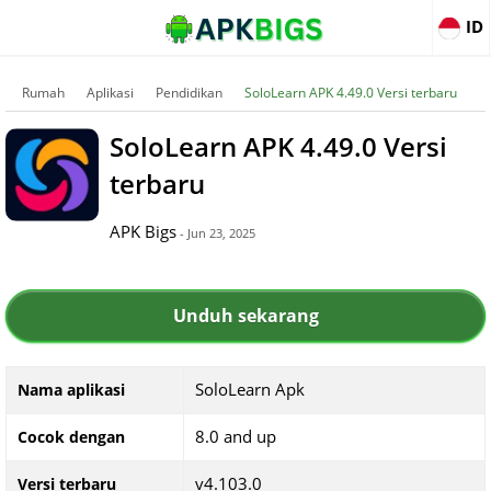
ID
Rumah
Aplikasi
Pendidikan
SoloLearn APK 4.49.0 Versi terbaru
SoloLearn APK 4.49.0 Versi
terbaru
APK Bigs
- Jun 23, 2025
Unduh sekarang
SoloLearn Apk
Nama aplikasi
8.0 and up
Cocok dengan
v4.103.0
Versi terbaru