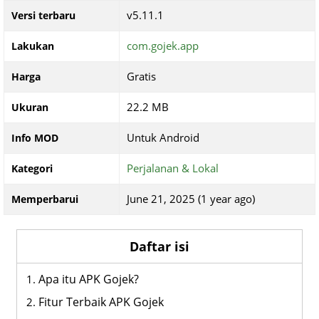
v5.11.1
Versi terbaru
com.gojek.app
Lakukan
Gratis
Harga
22.2 MB
Ukuran
Untuk Android
Info MOD
Perjalanan & Lokal
Kategori
June 21, 2025 (1 year ago)
Memperbarui
Daftar isi
Apa itu APK Gojek?
Fitur Terbaik APK Gojek