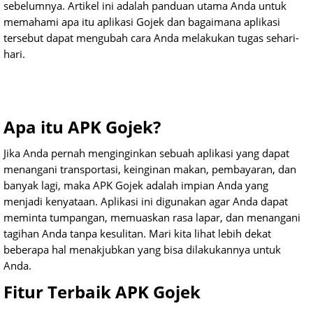
sebelumnya. Artikel ini adalah panduan utama Anda untuk
memahami apa itu aplikasi Gojek dan bagaimana aplikasi
tersebut dapat mengubah cara Anda melakukan tugas sehari-
hari.
Apa itu APK Gojek?
Jika Anda pernah menginginkan sebuah aplikasi yang dapat
menangani transportasi, keinginan makan, pembayaran, dan
banyak lagi, maka APK Gojek adalah impian Anda yang
menjadi kenyataan. Aplikasi ini digunakan agar Anda dapat
meminta tumpangan, memuaskan rasa lapar, dan menangani
tagihan Anda tanpa kesulitan. Mari kita lihat lebih dekat
beberapa hal menakjubkan yang bisa dilakukannya untuk
Anda.
Fitur Terbaik APK Gojek