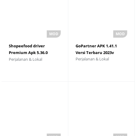
Shopeefood driver
GoPartner APK 1.41.1
Premium Apk 5.36.0
Versi Terbaru 2023v
Perjalanan & Lokal
Perjalanan & Lokal
Unduh Versi Terbaru