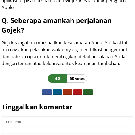
aplikasi terpisah bernama â€œGojek iOSâ€ untuk pengguna
Apple.
Q. Seberapa amankah perjalanan
Gojek?
Gojek sangat memperhatikan keselamatan Anda. Aplikasi ini
menawarkan pelacakan waktu nyata, identifikasi pengemudi,
dan bahkan opsi untuk membagikan detail perjalanan Anda
dengan teman atau keluarga untuk keamanan tambahan.
4.8
50 votes
Tinggalkan komentar