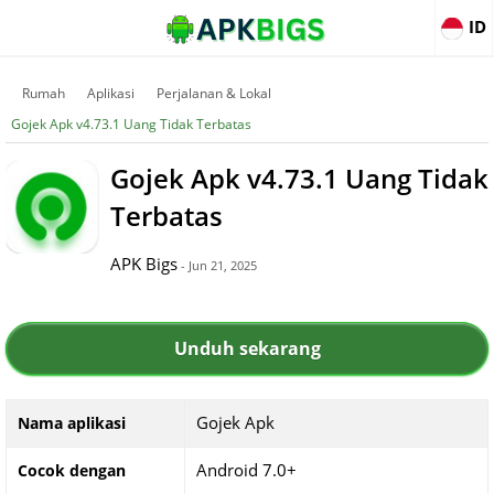
ID
Rumah
Aplikasi
Perjalanan & Lokal
Gojek Apk v4.73.1 Uang Tidak Terbatas
Gojek Apk v4.73.1 Uang Tidak
Terbatas
APK Bigs
- Jun 21, 2025
Unduh sekarang
Gojek Apk
Nama aplikasi
Android 7.0+
Cocok dengan