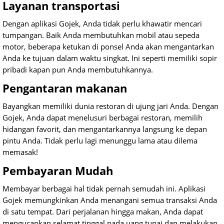
Layanan transportasi
Dengan aplikasi Gojek, Anda tidak perlu khawatir mencari
tumpangan. Baik Anda membutuhkan mobil atau sepeda
motor, beberapa ketukan di ponsel Anda akan mengantarkan
Anda ke tujuan dalam waktu singkat. Ini seperti memiliki sopir
pribadi kapan pun Anda membutuhkannya.
Pengantaran makanan
Bayangkan memiliki dunia restoran di ujung jari Anda. Dengan
Gojek, Anda dapat menelusuri berbagai restoran, memilih
hidangan favorit, dan mengantarkannya langsung ke depan
pintu Anda. Tidak perlu lagi menunggu lama atau dilema
memasak!
Pembayaran Mudah
Membayar berbagai hal tidak pernah semudah ini. Aplikasi
Gojek memungkinkan Anda menangani semua transaksi Anda
di satu tempat. Dari perjalanan hingga makan, Anda dapat
mengucapkan selamat tinggal pada uang tunai dan melakukan