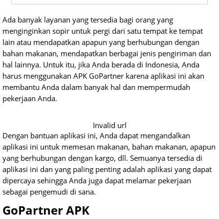
Ada banyak layanan yang tersedia bagi orang yang
menginginkan sopir untuk pergi dari satu tempat ke tempat
lain atau mendapatkan apapun yang berhubungan dengan
bahan makanan, mendapatkan berbagai jenis pengiriman dan
hal lainnya. Untuk itu, jika Anda berada di Indonesia, Anda
harus menggunakan APK GoPartner karena aplikasi ini akan
membantu Anda dalam banyak hal dan mempermudah
pekerjaan Anda.
Invalid url
Dengan bantuan aplikasi ini, Anda dapat mengandalkan
aplikasi ini untuk memesan makanan, bahan makanan, apapun
yang berhubungan dengan kargo, dll. Semuanya tersedia di
aplikasi ini dan yang paling penting adalah aplikasi yang dapat
dipercaya sehingga Anda juga dapat melamar pekerjaan
sebagai pengemudi di sana.
GoPartner APK