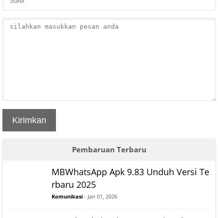
Kirimkan
Pembaruan Terbaru
MBWhatsApp Apk 9.83 Unduh Versi Te
rbaru 2025
Komunikasi
- Jan 01, 2026