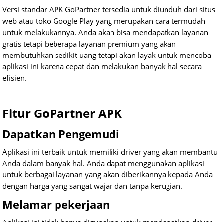
Versi standar APK GoPartner tersedia untuk diunduh dari situs
web atau toko Google Play yang merupakan cara termudah
untuk melakukannya. Anda akan bisa mendapatkan layanan
gratis tetapi beberapa layanan premium yang akan
membutuhkan sedikit uang tetapi akan layak untuk mencoba
aplikasi ini karena cepat dan melakukan banyak hal secara
efisien.
Fitur GoPartner APK
Dapatkan Pengemudi
Aplikasi ini terbaik untuk memiliki driver yang akan membantu
Anda dalam banyak hal. Anda dapat menggunakan aplikasi
untuk berbagai layanan yang akan diberikannya kepada Anda
dengan harga yang sangat wajar dan tanpa kerugian.
Melamar pekerjaan