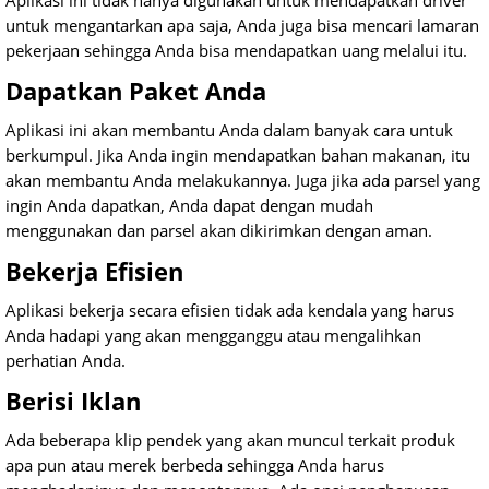
Aplikasi ini tidak hanya digunakan untuk mendapatkan driver
untuk mengantarkan apa saja, Anda juga bisa mencari lamaran
pekerjaan sehingga Anda bisa mendapatkan uang melalui itu.
Dapatkan Paket Anda
Aplikasi ini akan membantu Anda dalam banyak cara untuk
berkumpul. Jika Anda ingin mendapatkan bahan makanan, itu
akan membantu Anda melakukannya. Juga jika ada parsel yang
ingin Anda dapatkan, Anda dapat dengan mudah
menggunakan dan parsel akan dikirimkan dengan aman.
Bekerja Efisien
Aplikasi bekerja secara efisien tidak ada kendala yang harus
Anda hadapi yang akan mengganggu atau mengalihkan
perhatian Anda.
Berisi Iklan
Ada beberapa klip pendek yang akan muncul terkait produk
apa pun atau merek berbeda sehingga Anda harus