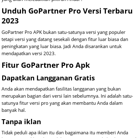
Unduh GoPartner Pro Versi Terbaru
2023
GoPartner Pro APK bukan satu-satunya versi yang populer
tetapi versi yang datang sesekali dengan fitur luar biasa dan
peningkatan yang luar biasa. Jadi Anda disarankan untuk
mendapatkan versi 2023.
Fitur GoPartner Pro Apk
Dapatkan Langganan Gratis
Anda akan mendapatkan fasilitas langganan yang bukan
merupakan bagian dari versi lain sebelumnya. Ini adalah satu-
satunya fitur versi pro yang akan membantu Anda dalam
banyak hal.
Tanpa iklan
Tidak peduli apa iklan itu dan bagaimana itu memberi Anda