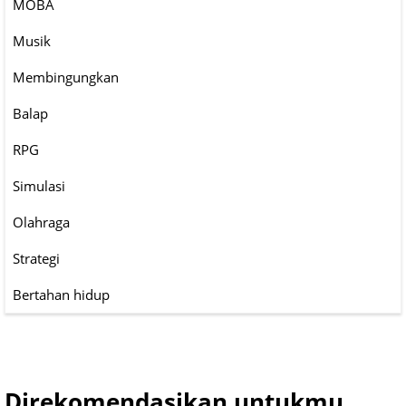
MOBA
Musik
Membingungkan
Balap
RPG
Simulasi
Olahraga
Strategi
Bertahan hidup
Direkomendasikan untukmu