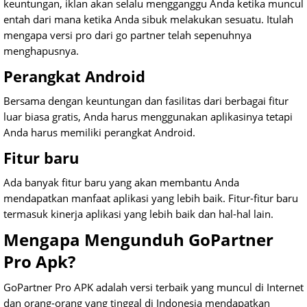
keuntungan, iklan akan selalu mengganggu Anda ketika muncul
entah dari mana ketika Anda sibuk melakukan sesuatu. Itulah
mengapa versi pro dari go partner telah sepenuhnya
menghapusnya.
Perangkat Android
Bersama dengan keuntungan dan fasilitas dari berbagai fitur
luar biasa gratis, Anda harus menggunakan aplikasinya tetapi
Anda harus memiliki perangkat Android.
Fitur baru
Ada banyak fitur baru yang akan membantu Anda
mendapatkan manfaat aplikasi yang lebih baik. Fitur-fitur baru
termasuk kinerja aplikasi yang lebih baik dan hal-hal lain.
Mengapa Mengunduh GoPartner
Pro Apk?
GoPartner Pro APK adalah versi terbaik yang muncul di Internet
dan orang-orang yang tinggal di Indonesia mendapatkan