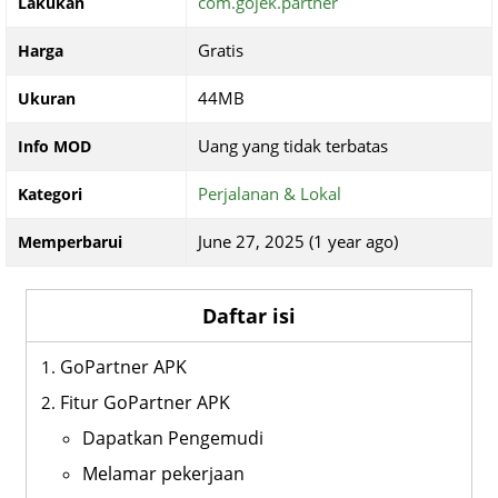
com.gojek.partner
Lakukan
Gratis
Harga
44MB
Ukuran
Uang yang tidak terbatas
Info MOD
Perjalanan & Lokal
Kategori
June 27, 2025 (1 year ago)
Memperbarui
Daftar isi
GoPartner APK
Fitur GoPartner APK
Dapatkan Pengemudi
Melamar pekerjaan