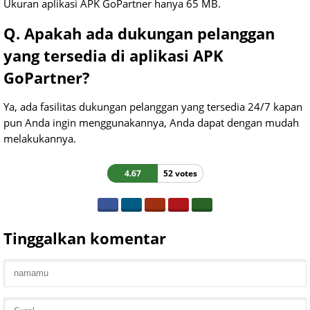
Ukuran aplikasi APK GoPartner hanya 65 MB.
Q. Apakah ada dukungan pelanggan
yang tersedia di aplikasi APK
GoPartner?
Ya, ada fasilitas dukungan pelanggan yang tersedia 24/7 kapan
pun Anda ingin menggunakannya, Anda dapat dengan mudah
melakukannya.
4.67
52 votes
Tinggalkan komentar