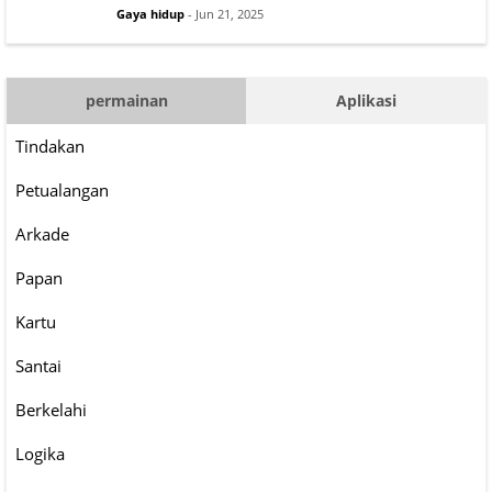
Gaya hidup
- Jun 21, 2025
permainan
Aplikasi
Tindakan
Petualangan
Arkade
Papan
Kartu
Santai
Berkelahi
Logika