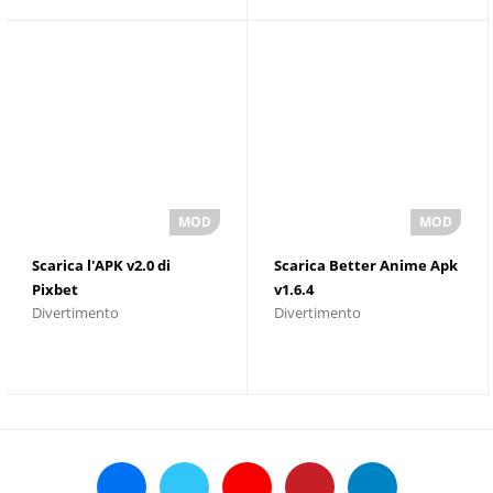
Scarica l'APK v2.0 di
Scarica Better Anime Apk
Pixbet
v1.6.4
Divertimento
Divertimento