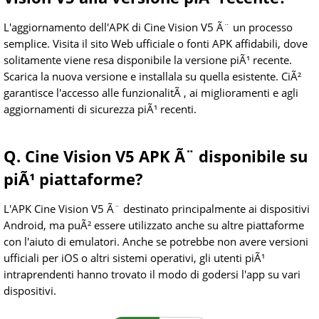
L'aggiornamento dell'APK di Cine Vision V5 Ã¨ un processo
semplice. Visita il sito Web ufficiale o fonti APK affidabili, dove
solitamente viene resa disponibile la versione piÃ¹ recente.
Scarica la nuova versione e installala su quella esistente. CiÃ²
garantisce l'accesso alle funzionalitÃ , ai miglioramenti e agli
aggiornamenti di sicurezza piÃ¹ recenti.
Q. Cine Vision V5 APK Ã¨ disponibile su
piÃ¹ piattaforme?
L'APK Cine Vision V5 Ã¨ destinato principalmente ai dispositivi
Android, ma puÃ² essere utilizzato anche su altre piattaforme
con l'aiuto di emulatori. Anche se potrebbe non avere versioni
ufficiali per iOS o altri sistemi operativi, gli utenti piÃ¹
intraprendenti hanno trovato il modo di godersi l'app su vari
dispositivi.