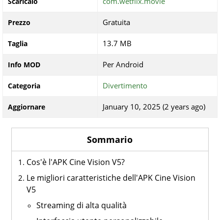
com.wetflix.movie
Scaricalo
Gratuita
Prezzo
13.7 MB
Taglia
Per Android
Info MOD
Divertimento
Categoria
January 10, 2025 (2 years ago)
Aggiornare
Sommario
Cos'è l'APK Cine Vision V5?
Le migliori caratteristiche dell'APK Cine Vision
V5
Streaming di alta qualità