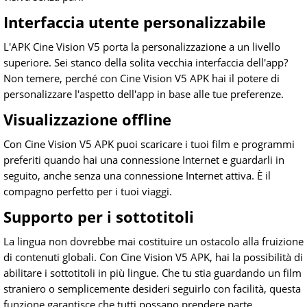
Interfaccia utente personalizzabile
L'APK Cine Vision V5 porta la personalizzazione a un livello
superiore. Sei stanco della solita vecchia interfaccia dell'app?
Non temere, perché con Cine Vision V5 APK hai il potere di
personalizzare l'aspetto dell'app in base alle tue preferenze.
Visualizzazione offline
Con Cine Vision V5 APK puoi scaricare i tuoi film e programmi
preferiti quando hai una connessione Internet e guardarli in
seguito, anche senza una connessione Internet attiva. È il
compagno perfetto per i tuoi viaggi.
Supporto per i sottotitoli
La lingua non dovrebbe mai costituire un ostacolo alla fruizione
di contenuti globali. Con Cine Vision V5 APK, hai la possibilità di
abilitare i sottotitoli in più lingue. Che tu stia guardando un film
straniero o semplicemente desideri seguirlo con facilità, questa
funzione garantisce che tutti possano prendere parte