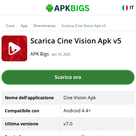
IT
Casa
App
Divertimento
Scarica Cine Vision Apk v5
Scarica Cine Vision Apk v5
APK Bigs
- Jan 10, 2025
Scarica ora
Cine Vision Apk
Nome dell'applicazione
Android 4.4+
Compatibile con
v7.0
Ultima versione