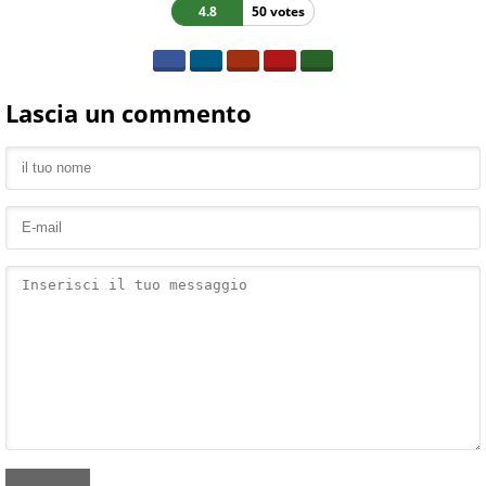
4.8
50 votes
Lascia un commento