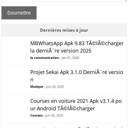
Soumettre
Dernières mises à jour
MBWhatsApp Apk 9.83 TÃ©lÃ©charger
la derniÃ¨re version 2025
la communication
- Jan 01, 2026
Projet Sekai Apk 3.1.0 DerniÃ¨re versio
n
Musique
- Jun 20, 2025
Courses en voiture 2021 Apk v3.1.4 po
ur Android TÃ©lÃ©charger
Courses
- Jun 20, 2025