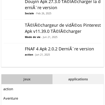
Douyin Apk 27.3.0 TÃ©lÃ©charger la d
erniÃ¨re version
Sociale
- Feb 26, 2025
TÃ©lÃ©chargeur de vidÃ©os Pinterest
Apk v11.39.0 TÃ©lÃ©charger
Mode de vie
- Jun 21, 2025
FNAF 4 Apk 2.0.2 DerniÃ¨re version
action
- Jun 21, 2025
Jeux
applications
action
Aventure