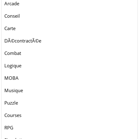
Arcade
Conseil
Carte
DÃ©contractÃ©e
Combat
Logique
MOBA
Musique
Puzzle
Courses
RPG