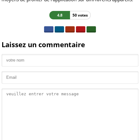
4.8
50 votes
Laissez un commentaire