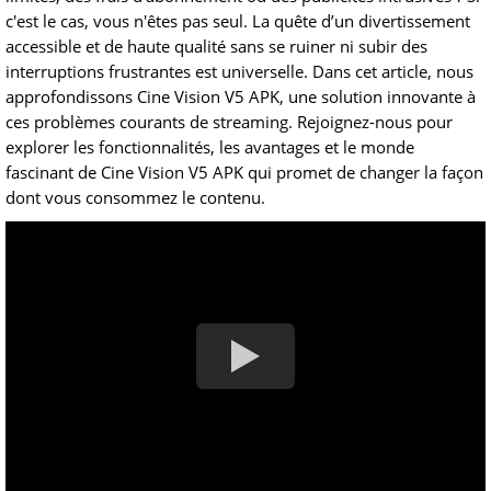
c'est le cas, vous n'êtes pas seul. La quête d’un divertissement
accessible et de haute qualité sans se ruiner ni subir des
interruptions frustrantes est universelle. Dans cet article, nous
approfondissons Cine Vision V5 APK, une solution innovante à
ces problèmes courants de streaming. Rejoignez-nous pour
explorer les fonctionnalités, les avantages et le monde
fascinant de Cine Vision V5 APK qui promet de changer la façon
dont vous consommez le contenu.