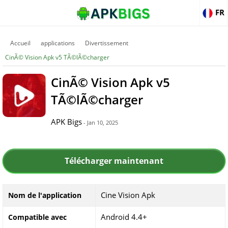
FR
Accueil
applications
Divertissement
CinÃ© Vision Apk v5 TÃ©lÃ©charger
CinÃ© Vision Apk v5
TÃ©lÃ©charger
APK Bigs
- Jan 10, 2025
Télécharger maintenant
Cine Vision Apk
Nom de l'application
Android 4.4+
Compatible avec