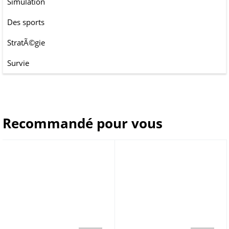
Simulation
Des sports
StratÃ©gie
Survie
Recommandé pour vous