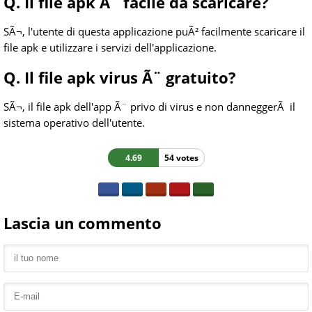
Q. Il file apk Ã¨ facile da scaricare?
SÃ¬, l'utente di questa applicazione puÃ² facilmente scaricare il
file apk e utilizzare i servizi dell'applicazione.
Q. Il file apk virus Ã¨ gratuito?
SÃ¬, il file apk dell'app Ã¨ privo di virus e non danneggerÃ il
sistema operativo dell'utente.
4.69
54 votes
Lascia un commento