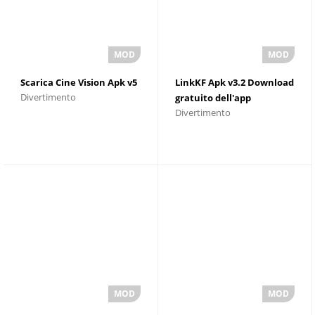
Scarica Cine Vision Apk v5
LinkKF Apk v3.2 Download
Divertimento
gratuito dell'app
Divertimento