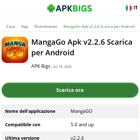
IT
Casa
App
Divertimento
MangaGo Apk v2.2.6 Scarica per Android
MangaGo Apk v2.2.6 Scarica
per Android
APK Bigs
- Jul 18, 2025
Scarica ora
MangaGO
Nome dell'applicazione
5.0 and up
Compatibile con
v2.2.6
Ultima versione