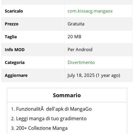
com.kissacg.mangaox
Scaricalo
Gratuita
Prezzo
20 MB
Taglia
Per Android
Info MOD
Divertimento
Categoria
July 18, 2025 (1 year ago)
Aggiornare
Sommario
FunzionalitÃ dell'apk di MangaGo
Leggi manga di tuo gradimento
200+ Collezione Manga