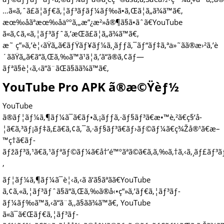
…ã«ã‚ˆã£ã¦ãƒ€ã‚¦ãƒ³ãƒ­ãƒ¼ãƒ‰ã•ã‚Œã¦ã„ã¾ã™ã€‚
æœ‰åãªæœ‰åäººã‚„æ”¿æ²»å®¶ã§ã•ãˆã€YouTube
ã«ã‚¢ã‚«ã‚¦ãƒ³ãƒˆã‚’æŒã£ã¦ã„ã¾ã™ã€‚
æ˜ ç”»ã‚’è¦‹ãŸã„ã€ãƒŸãƒ¥ãƒ¼ã‚¸ãƒƒã‚¯ãƒ“ãƒ‡ã‚ªä»˜ãã®æ›²ã‚’è
´ããŸã„ã€ã“ã‚Œã‚‰ã™ã¹ã¦ã‚’ã“ã®ã‚¢ãƒ—
ãƒªã§è¦‹ã‚‹ã“ã¨ãŒã§ãã¾ã™ã€‚
YouTube Pro APK ã®æ©Ÿèƒ½
YouTube
ã®ãƒ¦ãƒ¼ã‚¶ãƒ¼ã¯ã€ãƒ•ã‚¡ãƒƒã‚·ãƒ§ãƒ³ã€æ•™è‚²ã€ç§‘å­
¦ã€ã‚³ãƒ¡ãƒ‡ã‚£ã€ã‚¢ã‚¯ã‚·ãƒ§ãƒ³ã€ãƒ›ãƒ©ãƒ¼ã€ç¾Žå®¹ã€æ–
™ç†ã€ãƒ­
ãƒžãƒ³ã‚¹ã€ã‚¹ãƒªãƒ©ãƒ¼ã€å†’é™ºãªã©ã€ã‚ã‚‰ã‚†ã‚‹ã‚¸ãƒ£ãƒ³ãƒ«ã
‚
ãƒ¦ãƒ¼ã‚¶ãƒ¼ã¯è¦‹ã‚‹ã ã‘ã§ãªãã€YouTube
ã‚¢ã‚«ã‚¦ãƒ³ãƒˆã§ã“ã‚Œã‚‰ã®å‹•ç”»ã‚’ãƒ€ã‚¦ãƒ³ãƒ­
ãƒ¼ãƒ‰ã™ã‚‹ã“ã¨ã‚‚ã§ãã¾ã™ã€‚ YouTube
ã«ã¯ã€Œãƒ€ã‚¦ãƒ³ãƒ­