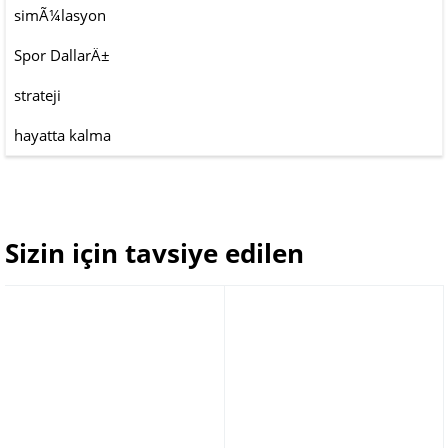
simÃ¼lasyon
Spor DallarÄ±
strateji
hayatta kalma
Sizin için tavsiye edilen