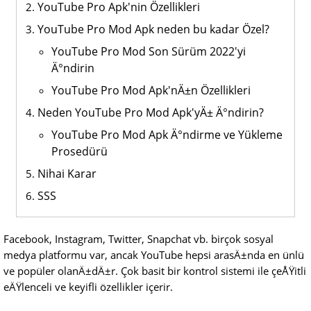
YouTube Pro Apk'nin Özellikleri
YouTube Pro Mod Apk neden bu kadar Özel?
YouTube Pro Mod Son Sürüm 2022'yi
Ä°ndirin
YouTube Pro Mod Apk'nÄ±n Özellikleri
Neden YouTube Pro Mod Apk'yÄ± Ä°ndirin?
YouTube Pro Mod Apk Ä°ndirme ve Yükleme
Prosedürü
Nihai Karar
SSS
Facebook, Instagram, Twitter, Snapchat vb. birçok sosyal
medya platformu var, ancak YouTube hepsi arasÄ±nda en ünlü
ve popüler olanÄ±dÄ±r. Çok basit bir kontrol sistemi ile çeÅŸitli
eÄŸlenceli ve keyifli özellikler içerir.