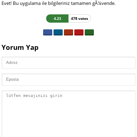
Evet! Bu uygulama ile bilgileriniz tamamen gÃ¼vende.
4.23
478 votes
Yorum Yap