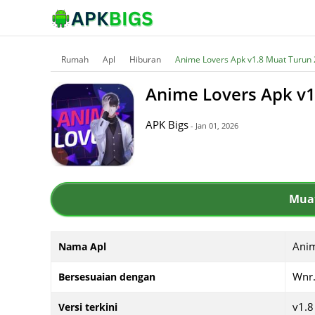
Rumah
Apl
Hiburan
Anime Lovers Apk v1.8 Muat Turun
Anime Lovers Apk v1
APK Bigs
- Jan 01, 2026
Muat
Anim
Nama Apl
Wnr
Bersesuaian dengan
v1.8
Versi terkini