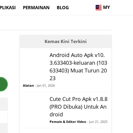
MY
PLIKASI
PERMAINAN
BLOG
Kemas Kini Terkini
Android Auto Apk v10.
3.633403-keluaran (103
633403) Muat Turun 20
23
Alatan
- Jan 01, 2026
Cute Cut Pro Apk v1.8.8
(PRO Dibuka) Untuk An
droid
Pemain & Editor Video
- Jun 21, 2025