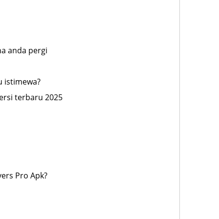
a anda pergi
u istimewa?
ersi terbaru 2025
ers Pro Apk?