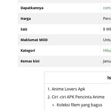
com
Dapatkannya
Per
Harga
8 M
Saiz
Untu
Maklumat MOD
Hibu
Kategori
Janu
Kemas kini
I
Anime Lovers Apk
Ciri -ciri APK Pencinta Anime
Koleksi filem yang bagus