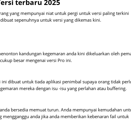
ersi terbaru 2025
rang yang mempunyai niat untuk pergi untuk versi paling terkini
dibuat sepenuhnya untuk versi yang dikemas kini.
menonton kandungan kegemaran anda kini dikeluarkan oleh pem
 cukup besar mengenai versi Pro ini.
i ini dibuat untuk tiada aplikasi penimbal supaya orang tidak perl
maran mereka dengan isu -isu yang perlahan atau buffering.
ika anda bersedia memuat turun. Anda mempunyai kemudahan unt
g mengganggu anda jika anda memberikan kebenaran fail untuk