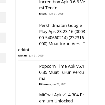
Incredibox Apk 0.6.6 Ve
rsi Terkini
Muzik
- Jun 21, 2025
Perkhidmatan Google
Play Apk 23.23.16 (0003
00-540660214) (232316
000) Muat turun Versi T
erkini
Alatan
- Jun 21, 2025
Popcorn Time Apk v5.1
0.35 Muat Turun Percu
ma
Hiburan
- Jun 21, 2025
MiChat Apk v1.4.304 Pr
emium Unlocked