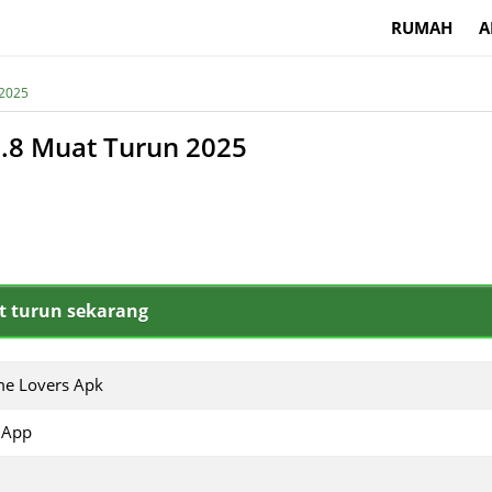
RUMAH
A
 2025
.8 Muat Turun 2025
 turun sekarang
e Lovers Apk
.App