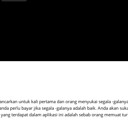
ncarkan untuk kali pertama dan orang menyukai segala -galanya
nda perlu bayar jika segala -galanya adalah baik. Anda akan suk
m yang terdapat dalam aplikasi ini adalah sebab orang memuat tu