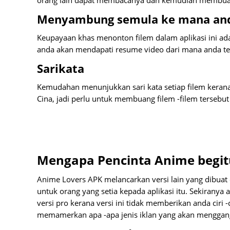
orang lain dapat membacanya dan kemudian membuat
Menyambung semula ke mana and
Keupayaan khas menonton filem dalam aplikasi ini ad
anda akan mendapati resume video dari mana anda tela
Sarikata
Kemudahan menunjukkan sari kata setiap filem kerana
Cina, jadi perlu untuk membuang filem -filem tersebu
Mengapa Pencinta Anime begit
Anime Lovers APK melancarkan versi lain yang dibuat
untuk orang yang setia kepada aplikasi itu. Sekirany
versi pro kerana versi ini tidak memberikan anda ciri -
memamerkan apa -apa jenis iklan yang akan menggang