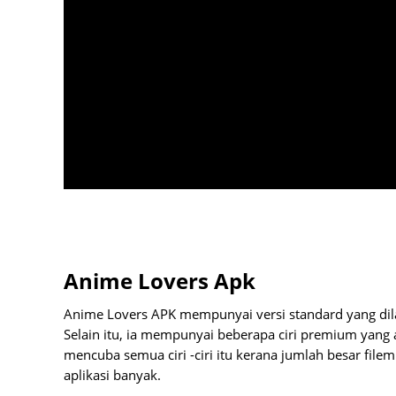
Anime Lovers Apk
Anime Lovers APK mempunyai versi standard yang dila
Selain itu, ia mempunyai beberapa ciri premium yang a
mencuba semua ciri -ciri itu kerana jumlah besar file
aplikasi banyak.