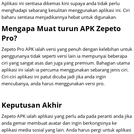
Aplikasi ini sentiasa dikemas kini supaya anda tidak perlu
menghadapi sebarang kesulitan menggunakan aplikasi ini. Ciri
baharu sentiasa menjadikannya hebat untuk digunakan.
Mengapa Muat turun APK Zepeto
Pro?
Zepeto Pro APK ialah versi yang penuh dengan kelebihan untuk
penggunanya tidak seperti versi lain ia mempunyai beberapa
ciri yang sangat asas dan juga yang premium. Bahagian utama
aplikasi ini ialah ia percuma menggunakan sebarang jenis ciri.
Ciri-ciri aplikasi ini patut dicuba jadi jika anda ingin
mencubanya, anda harus menggunakan versi pro.
Keputusan Akhir
Zepeto APK ialah aplikasi yang perlu ada pada peranti anda jika
anda gemar membuat avatar dan ingin berkongsinya ke
aplikasi media sosial yang lain. Anda harus pergi untuk aplikasi