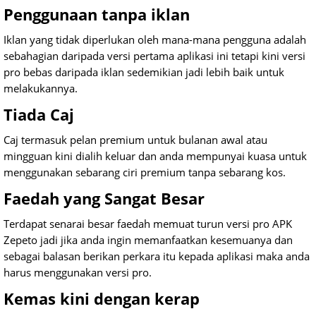
Penggunaan tanpa iklan
Iklan yang tidak diperlukan oleh mana-mana pengguna adalah
sebahagian daripada versi pertama aplikasi ini tetapi kini versi
pro bebas daripada iklan sedemikian jadi lebih baik untuk
melakukannya.
Tiada Caj
Caj termasuk pelan premium untuk bulanan awal atau
mingguan kini dialih keluar dan anda mempunyai kuasa untuk
menggunakan sebarang ciri premium tanpa sebarang kos.
Faedah yang Sangat Besar
Terdapat senarai besar faedah memuat turun versi pro APK
Zepeto jadi jika anda ingin memanfaatkan kesemuanya dan
sebagai balasan berikan perkara itu kepada aplikasi maka anda
harus menggunakan versi pro.
Kemas kini dengan kerap