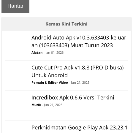
Hantar
Kemas Kini Terkini
Android Auto Apk v10.3.633403-keluar
an (103633403) Muat Turun 2023
Alatan
- Jan 01, 2026
Cute Cut Pro Apk v1.8.8 (PRO Dibuka)
Untuk Android
Pemain & Editor Video
- Jun 21, 2025
Incredibox Apk 0.6.6 Versi Terkini
Muzik
- Jun 21, 2025
Perkhidmatan Google Play Apk 23.23.1