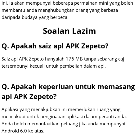
ini. Ia akan mempunyai beberapa permainan mini yang boleh
membantu anda menghubungkan orang yang berbeza
daripada budaya yang berbeza.
Soalan Lazim
Q. Apakah saiz apl APK Zepeto?
Saiz apl APK Zepeto hanyalah 176 MB tanpa sebarang caj
tersembunyi kecuali untuk pembelian dalam apl.
Q. Apakah keperluan untuk memasang
apl APK Zepeto?
Aplikasi yang menakjubkan ini memerlukan ruang yang
mencukupi untuk penginapan aplikasi dalam peranti anda.
Anda boleh memanfaatkan peluang jika anda mempunyai
Android 6.0 ke atas.