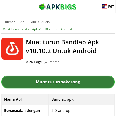
MY
Rumah
Apl
Muzik - Audio
Muat turun Bandlab Apk v10.10.2 Untuk Android
Muat turun Bandlab Apk
v10.10.2 Untuk Android
APK Bigs
- Jul 17, 2025
Muat turun sekarang
Bandlab apk
Nama Apl
5.0 and up
Bersesuaian dengan