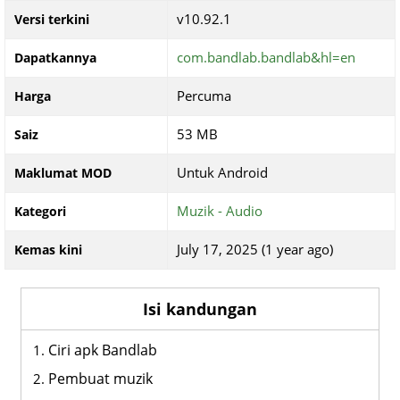
v10.92.1
Versi terkini
com.bandlab.bandlab&hl=en
Dapatkannya
Percuma
Harga
53 MB
Saiz
Untuk Android
Maklumat MOD
Muzik - Audio
Kategori
July 17, 2025 (1 year ago)
Kemas kini
Isi kandungan
Ciri apk Bandlab
Pembuat muzik