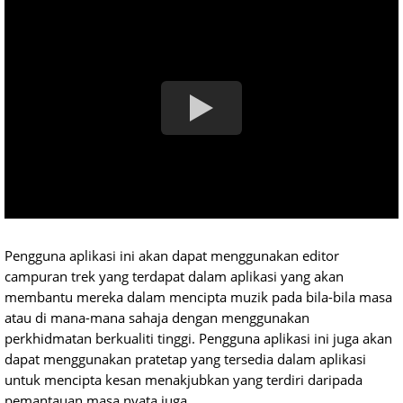
Pengguna aplikasi ini akan dapat menggunakan editor
campuran trek yang terdapat dalam aplikasi yang akan
membantu mereka dalam mencipta muzik pada bila-bila masa
atau di mana-mana sahaja dengan menggunakan
perkhidmatan berkualiti tinggi. Pengguna aplikasi ini juga akan
dapat menggunakan pratetap yang tersedia dalam aplikasi
untuk mencipta kesan menakjubkan yang terdiri daripada
pemantauan masa nyata juga.