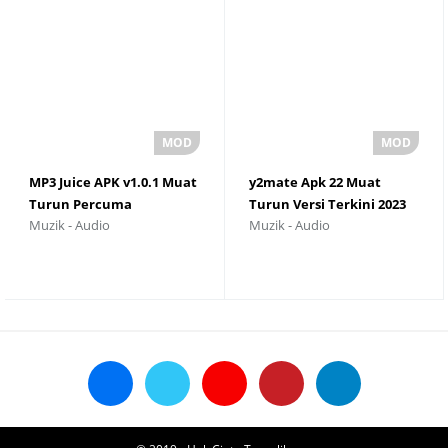
MP3 Juice APK v1.0.1 Muat
y2mate Apk 22 Muat
Turun Percuma
Turun Versi Terkini 2023
Muzik - Audio
Muzik - Audio