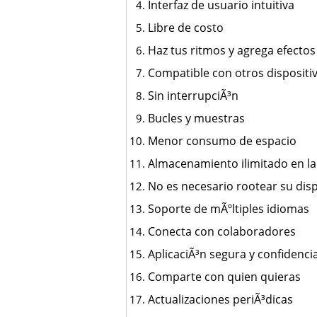
Interfaz de usuario intuitiva
Libre de costo
Haz tus ritmos y agrega efectos
Compatible con otros dispositi
Sin interrupciÃ³n
Bucles y muestras
Menor consumo de espacio
Almacenamiento ilimitado en l
No es necesario rootear su disp
Soporte de mÃºltiples idiomas
Conecta con colaboradores
AplicaciÃ³n segura y confidencia
Comparte con quien quieras
Actualizaciones periÃ³dicas