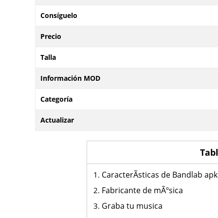
Consíguelo
Precio
Talla
Información MOD
Categoría
Actualizar
Tab
CaracterÃ­sticas de Bandlab apk
Fabricante de mÃºsica
Graba tu musica