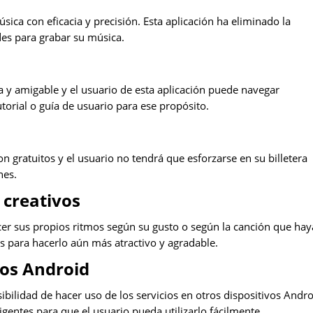
sica con eficacia y precisión.
Esta aplicación ha eliminado la
des para grabar su música.
va y amigable y el usuario de esta aplicación puede navegar
utorial o guía de usuario para ese propósito.
n gratuitos y el usuario no tendrá que esforzarse en su billetera
nes.
 creativos
hacer sus propios ritmos según su gusto o según la canción que ha
s para hacerlo aún más atractivo y agradable.
vos Android
ibilidad de hacer uso de los servicios en otros dispositivos Andro
gentes para que el usuario pueda utilizarlo fácilmente.