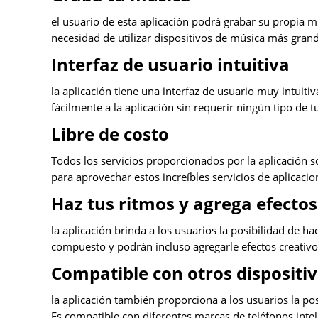
el usuario de esta aplicación podrá grabar su propia mú
necesidad de utilizar dispositivos de música más gran
Interfaz de usuario intuitiva
la aplicación tiene una interfaz de usuario muy intuiti
fácilmente a la aplicación sin requerir ningún tipo de t
Libre de costo
Todos los servicios proporcionados por la aplicación so
para aprovechar estos increíbles servicios de aplicacio
Haz tus ritmos y agrega efectos
la aplicación brinda a los usuarios la posibilidad de 
compuesto y podrán incluso agregarle efectos creativo
Compatible con otros dispositi
la aplicación también proporciona a los usuarios la pos
Es compatible con diferentes marcas de teléfonos inteli