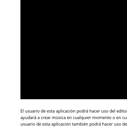
El usuario de esta aplicación podrá hacer uso del edito
ayudará a crear música en cualquier momento o en cualq
usuario de esta aplicación también podrá hacer uso de 