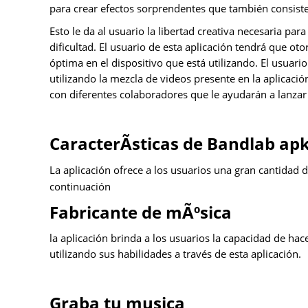
para crear efectos sorprendentes que también consist
Esto le da al usuario la libertad creativa necesaria pa
dificultad. El usuario de esta aplicación tendrá que o
óptima en el dispositivo que está utilizando. El usuari
utilizando la mezcla de videos presente en la aplicaci
con diferentes colaboradores que le ayudarán a lanzar
CaracterÃ­sticas de Bandlab ap
La aplicación ofrece a los usuarios una gran cantidad 
continuación
Fabricante de mÃºsica
la aplicación brinda a los usuarios la capacidad de hac
utilizando sus habilidades a través de esta aplicación.
Graba tu musica