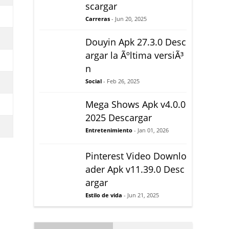
scargar
Carreras
- Jun 20, 2025
Douyin Apk 27.3.0 Desc
argar la Ãºltima versiÃ³
n
Social
- Feb 26, 2025
Mega Shows Apk v4.0.0
2025 Descargar
Entretenimiento
- Jan 01, 2026
Pinterest Video Downlo
ader Apk v11.39.0 Desc
argar
Estilo de vida
- Jun 21, 2025