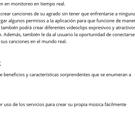
en en monitoreo en tiempo real.
ra crear canciones de su agrado sin tener que enfrentarse a ningun
torgar algunos permisos a la aplicación para que funcione de mane
o también podrá crear diferentes videoclips expresivos y atractivo
ón. Además, también le da al usuario la oportunidad de conectarse
 sus canciones en el mundo real.
k
de beneficios y características sorprendentes que se enumeran a
er uso de los servicios para crear su propia música fácilmente