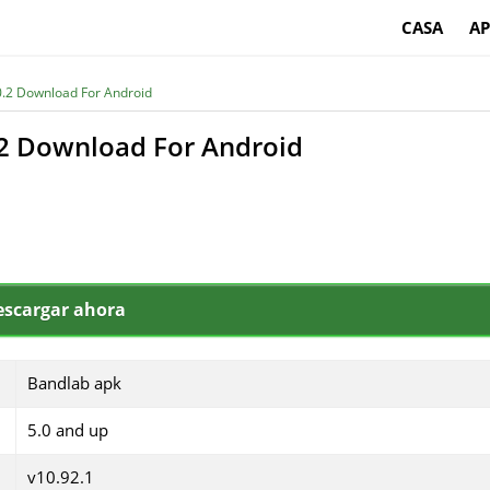
CASA
AP
0.2 Download For Android
2 Download For Android
escargar ahora
Bandlab apk
5.0 and up
v10.92.1