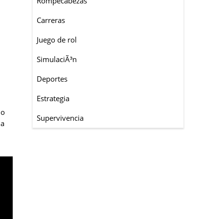
Rompecabezas
Carreras
Juego de rol
SimulaciÃ³n
Deportes
Estrategia
no
Supervivencia
na