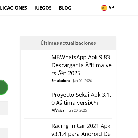
SP
LICACIONES
JUEGOS
BLOG
Últimas actualizaciones
MBWhatsApp Apk 9.83
Descargar la Ãºltima ve
rsiÃ³n 2025
Emuladora
- Jan 01, 2026
Proyecto Sekai Apk 3.1.
0 Ãšltima versiÃ³n
MÃºsica
- Jun 20, 2025
Racing In Car 2021 Apk
v3.1.4 para Android De