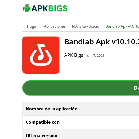
Hogar
Aplicaciones
MÃºsica - Audio
Bandlab Apk v10.1
Bandlab Apk v10.10.
APK Bigs
- Jul 17, 2025
D
Nombre de la aplicación
Compatible con
Ultima versión