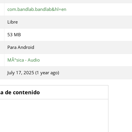
com.bandlab.bandlab&hl=en
Libre
53 MB
Para Android
MÃºsica - Audio
July 17, 2025 (1 year ago)
la de contenido