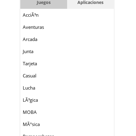
Juegos
Aplicaciones
AcciÃ³n
Aventuras
Arcada
Junta
Tarjeta
Casual
Lucha
LÃ³gica
MOBA
MÃºsica