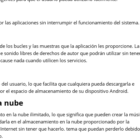
or las aplicaciones sin interrumpir el funcionamiento del sistema.
de los bucles y las muestras que la aplicación les proporcione. La
 sonido libres de derechos de autor que podrán utilizar sin tene
cause nada cuando utilicen los servicios.
del usuario, lo que facilita que cualquiera pueda descargarla e
 por el espacio de almacenamiento de su dispositivo Android.
a nube
o en la nube ilimitado, lo que significa que pueden crear la mús
rdarla en el almacenamiento en la nube proporcionado por la
n Internet sin tener que hacerlo. tema que puedan perderlo debido
o.