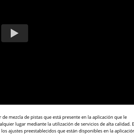
r de mezcla de pistas que está presente en la aplicación que le
uier lugar mediante la utilización de servicios de alta calidad. E
los ajustes preestablecidos que están disponibles en la aplicació