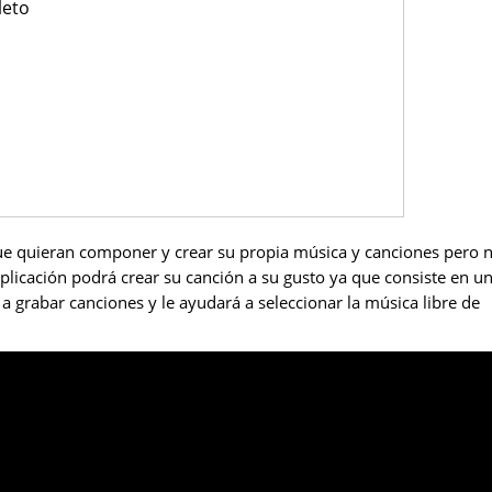
leto
que quieran componer y crear su propia música y canciones pero 
aplicación podrá crear su canción a su gusto ya que consiste en u
grabar canciones y le ayudará a seleccionar la música libre de