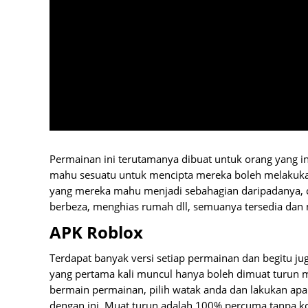
Permainan ini terutamanya dibuat untuk orang yang i
mahu sesuatu untuk mencipta mereka boleh melakukan
yang mereka mahu menjadi sebahagian daripadanya, 
berbeza, menghias rumah dll, semuanya tersedia dan 
APK Roblox
Terdapat banyak versi setiap permainan dan begitu jug
yang pertama kali muncul hanya boleh dimuat turun me
bermain permainan, pilih watak anda dan lakukan ap
dengan ini. Muat turun adalah 100% percuma tanpa k