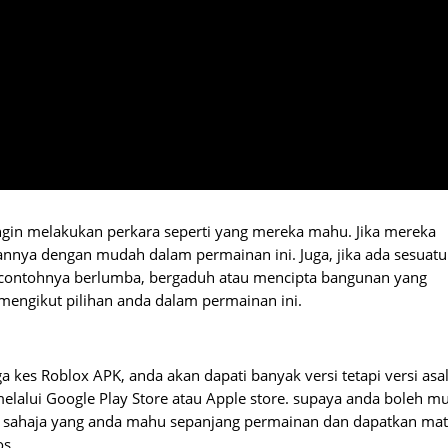
ngin melakukan perkara seperti yang mereka mahu. Jika mereka
nya dengan mudah dalam permainan ini. Juga, jika ada sesuatu
contohnya berlumba, bergaduh atau mencipta bangunan yang
mengikut pilihan anda dalam permainan ini.
a kes Roblox APK, anda akan dapati banyak versi tetapi versi asa
lalui Google Play Store atau Apple store. supaya anda boleh mu
a sahaja yang anda mahu sepanjang permainan dan dapatkan ma
os.