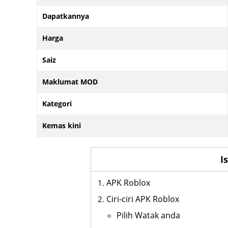
Dapatkannya
Harga
Saiz
Maklumat MOD
Kategori
Kemas kini
I
APK Roblox
Ciri-ciri APK Roblox
Pilih Watak anda