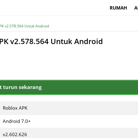
RUMAH
A
PK v2.578.564 Untuk Android
PK v2.578.564 Untuk Android
 turun sekarang
Roblox APK
Android 7.0+
v2.602.626