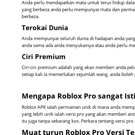
Anda perlu mendapatkan mata untuk terus hidup dal
yang berbeza anda perlu mempunyai mata dan permata
berbeza.
Terokai Dunia
Anda mempunyai seluruh dunia di hadapan anda yang 
anda sama ada anda menyukainya atau anda perlu m
Ciri Premium
Ciri-ciri premium adalah yang akan memberi anda pel
setiap kali ia memerlukan sejumlah wang. anda boleh
Mengapa Roblox Pro sangat Is
Roblox APK ialah permainan unik di mana anda mempu
yang lebih unik ialah versi pro yang akan memberi a
itu juga tanpa sebarang kos. Perkara tentang versi pr
Muat turun Roblox Pro Versi Te