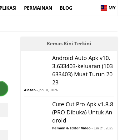
MY
PLIKASI
PERMAINAN
BLOG
Kemas Kini Terkini
Android Auto Apk v10.
3.633403-keluaran (103
633403) Muat Turun 20
23
Alatan
- Jan 01, 2026
Cute Cut Pro Apk v1.8.8
(PRO Dibuka) Untuk An
droid
Pemain & Editor Video
- Jun 21, 2025