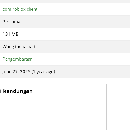
com.roblox.client
Percuma
131 MB
Wang tanpa had
Pengembaraan
June 27, 2025 (1 year ago)
si kandungan