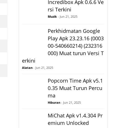
Incredibox Apk 0.6.6 Ve
rsi Terkini
Muzik
- Jun 21, 2025
Perkhidmatan Google
Play Apk 23.23.16 (0003
00-540660214) (232316
000) Muat turun Versi T
erkini
Alatan
- Jun 21, 2025
Popcorn Time Apk v5.1
0.35 Muat Turun Percu
ma
Hiburan
- Jun 21, 2025
MiChat Apk v1.4.304 Pr
emium Unlocked