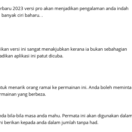
 terbaru 2023 versi pro akan menjadikan pengalaman anda indah
banyak ciri baharu. .
ikan versi ini sangat menakjubkan kerana ia bukan sebahagian
dikan aplikasi ini patut dicuba.
ntuk menarik orang ramai ke permainan ini. Anda boleh meminta
ermainan yang berbeza.
a bila-bila masa anda mahu. Permata ini akan digunakan dala
ini berikan kepada anda dalam jumlah tanpa had.