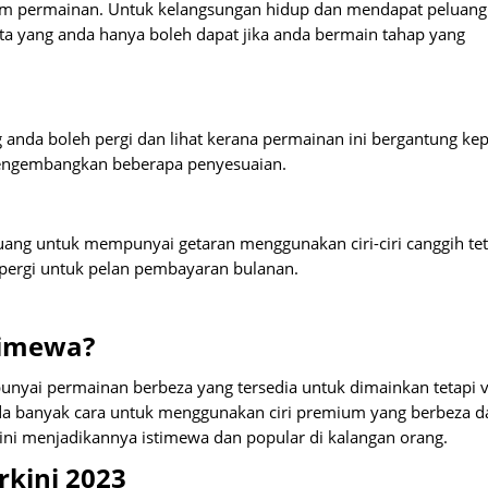
am permainan. Untuk kelangsungan hidup dan mendapat peluang
 yang anda hanya boleh dapat jika anda bermain tahap yang
anda boleh pergi dan lihat kerana permainan ini bergantung ke
engembangkan beberapa penyesuaian.
uang untuk mempunyai getaran menggunakan ciri-ciri canggih tet
 pergi untuk pelan pembayaran bulanan.
timewa?
nyai permainan berbeza yang tersedia untuk dimainkan tetapi v
nda banyak cara untuk menggunakan ciri premium yang berbeza d
o ini menjadikannya istimewa dan popular di kalangan orang.
rkini 2023