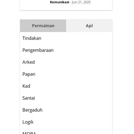
Komunikasi
- Jun 21, 2025
Permainan
Apl
Tindakan
Pengembaraan
Arked
Papan
Kad
Santai
Bergaduh
Logik
MOBA