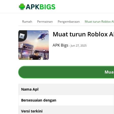
Rumah
Permainan
Pengembaraan
Muat turun Roblox A
Muat turun Roblox A
APK Bigs
- Jun 27, 2025
Muat
Nama Apl
Bersesuaian dengan
Versi terkini