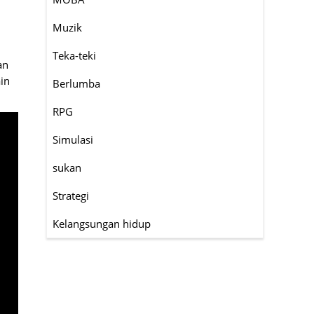
Muzik
Teka-teki
an
in
Berlumba
RPG
Simulasi
sukan
Strategi
Kelangsungan hidup