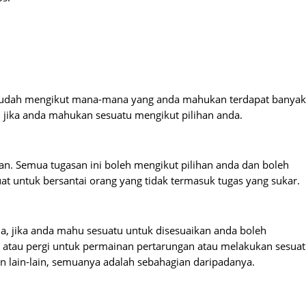
mudah mengikut mana-mana yang anda mahukan terdapat banyak
n jika anda mahukan sesuatu mengikut pilihan anda.
an. Semua tugasan ini boleh mengikut pilihan anda dan boleh
t untuk bersantai orang yang tidak termasuk tugas yang sukar.
 jika anda mahu sesuatu untuk disesuaikan anda boleh
 atau pergi untuk permainan pertarungan atau melakukan sesua
n lain-lain, semuanya adalah sebahagian daripadanya.