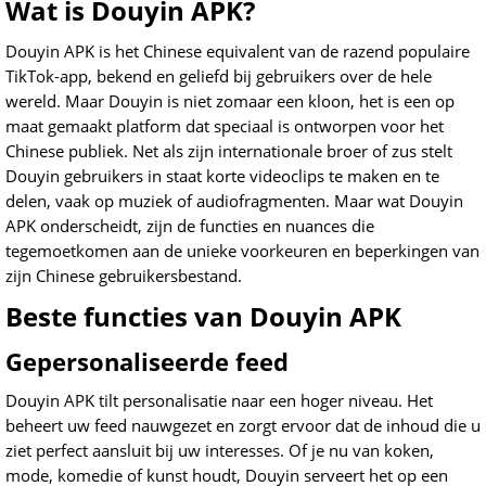
Wat is Douyin APK?
Douyin APK is het Chinese equivalent van de razend populaire
TikTok-app, bekend en geliefd bij gebruikers over de hele
wereld. Maar Douyin is niet zomaar een kloon, het is een op
maat gemaakt platform dat speciaal is ontworpen voor het
Chinese publiek. Net als zijn internationale broer of zus stelt
Douyin gebruikers in staat korte videoclips te maken en te
delen, vaak op muziek of audiofragmenten. Maar wat Douyin
APK onderscheidt, zijn de functies en nuances die
tegemoetkomen aan de unieke voorkeuren en beperkingen van
zijn Chinese gebruikersbestand.
Beste functies van Douyin APK
Gepersonaliseerde feed
Douyin APK tilt personalisatie naar een hoger niveau. Het
beheert uw feed nauwgezet en zorgt ervoor dat de inhoud die u
ziet perfect aansluit bij uw interesses. Of je nu van koken,
mode, komedie of kunst houdt, Douyin serveert het op een