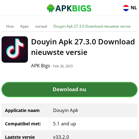
NL
Huis
Apps
sociaal
Douyin Apk 27.3.0 Download nieuwste versie
Douyin Apk 27.3.0 Download
nieuwste versie
APK Bigs
- Feb 26, 2025
Download nu
Douyin Apk
Applicatie naam
5.1 and up
Compatibel met:
v33.2.0
Laatste versie