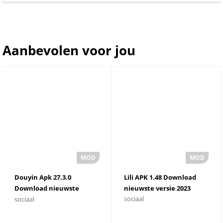
Aanbevolen voor jou
Douyin Apk 27.3.0
Lili APK 1.48 Download
Download nieuwste
nieuwste versie 2023
sociaal
sociaal
versie