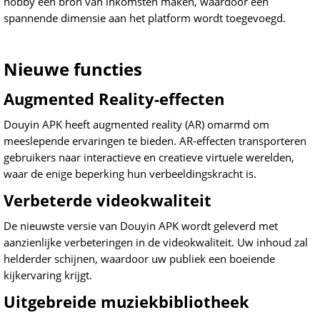
hobby een bron van inkomsten maken, waardoor een
spannende dimensie aan het platform wordt toegevoegd.
Nieuwe functies
Augmented Reality-effecten
Douyin APK heeft augmented reality (AR) omarmd om
meeslepende ervaringen te bieden. AR-effecten transporteren
gebruikers naar interactieve en creatieve virtuele werelden,
waar de enige beperking hun verbeeldingskracht is.
Verbeterde videokwaliteit
De nieuwste versie van Douyin APK wordt geleverd met
aanzienlijke verbeteringen in de videokwaliteit. Uw inhoud zal
helderder schijnen, waardoor uw publiek een boeiende
kijkervaring krijgt.
Uitgebreide muziekbibliotheek