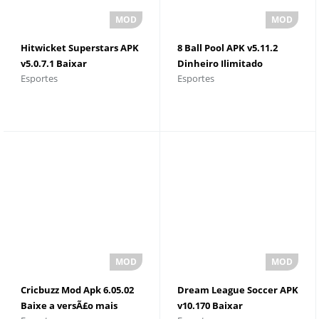
Hitwicket Superstars APK
8 Ball Pool APK v5.11.2
v5.0.7.1 Baixar
Dinheiro Ilimitado
Esportes
Esportes
Cricbuzz Mod Apk 6.05.02
Dream League Soccer APK
Baixe a versÃ£o mais
v10.170 Baixar