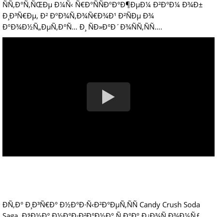
ÑÑ‚Ð°Ñ‚ÑŒÐµ Ð¼Ñ‹ Ñ€Ð°ÑÑÐºÐ°Ð¶ÐµÐ¼ Ð²Ð°Ð¼ Ð¾Ð±
Ð¸Ð³Ñ€Ðµ, Ð² ÐºÐ¾Ñ‚Ð¾Ñ€Ð¾Ð¹ Ð²ÑÐµ Ð¾
ÐºÐ¾Ð½Ñ„ÐµÑ‚Ð°Ñ… Ð¸ ÑÐ»Ð°Ð´Ð¾ÑÑ‚ÑÑ….
Ð­Ñ‚Ð° Ð¸Ð³Ñ€Ð° Ð½Ð°Ð·Ñ‹Ð²Ð°ÐµÑ‚ÑÑ Candy Crush Soda
Saga. ÐžÐ½Ð° Ð½Ð°Ð·Ð²Ð°Ð½Ð° Ñ‚Ð°Ðº Ð¿Ð¾Ñ‚Ð¾Ð¼Ñƒ,