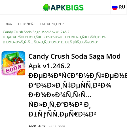
RU
Дом
Ð˜Ð³Ñ€Ñ‹
Ð›Ð¾Ð³Ð¸ÐºÐ°
Candy Crush Soda Saga Mod Apk v1.246.2
ÐÐµÐ¾Ð³Ñ€Ð°Ð½Ð¸Ñ‡ÐµÐ½Ð½Ð¾Ðµ ÐºÐ¾Ð»Ð¸Ñ‡ÐµÑÑ‚Ð²Ð¾
Ð·Ð¾Ð»Ð¾Ñ‚Ñ‹Ñ… ÑÐ»Ð¸Ñ‚ÐºÐ¾Ð² Ð¸ Ð±ÑƒÑÑ‚ÐµÑ€Ð¾Ð²
Candy Crush Soda Saga Mod
Apk v1.246.2
ÐÐµÐ¾Ð³Ñ€Ð°Ð½Ð¸Ñ‡ÐµÐ
ÐºÐ¾Ð»Ð¸Ñ‡ÐµÑÑ‚Ð²Ð¾
Ð·Ð¾Ð»Ð¾Ñ‚Ñ‹Ñ…
ÑÐ»Ð¸Ñ‚ÐºÐ¾Ð² Ð¸
Ð±ÑƒÑÑ‚ÐµÑ€Ð¾Ð²
APK Bigs
- Jul 11, 2025