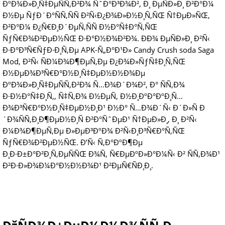
ÐºÐ¾Ð»Ð¸Ñ‡ÐµÑÑ‚Ð²Ð¾ ÑˆÐ°Ð³Ð¾Ð², Ð¸ ÐµÑÐ»Ð¸ Ð²Ð°Ð¼
Ð½Ðµ ÑƒÐ´Ð°ÑÑ‚ÑÑ Ð²Ñ‹Ð¿Ð¾Ð»Ð½Ð¸Ñ‚ÑŒ Ñ†ÐµÐ»ÑŒ,
Ð²Ð°Ð¼ Ð¿Ñ€Ð¸Ð´ÐµÑ‚ÑÑ Ð½Ð°Ñ‡Ð°Ñ‚ÑŒ
ÑƒÑ€Ð¾Ð²ÐµÐ½ÑŒ Ð·Ð°Ð½Ð¾Ð²Ð¾. ÐÐ¾ ÐµÑÐ»Ð¸ Ð²Ñ‹
Ð·Ð°Ð³Ñ€ÑƒÐ·Ð¸Ñ‚Ðµ APK-Ñ„Ð°Ð¹Ð» Candy Crush soda Saga
Mod, Ð²Ñ‹ ÑÐ¼Ð¾Ð¶ÐµÑ‚Ðµ Ð¿Ð¾Ð»ÑƒÑ‡Ð¸Ñ‚ÑŒ
Ð½ÐµÐ¾Ð³Ñ€Ð°Ð½Ð¸Ñ‡ÐµÐ½Ð½Ð¾Ðµ
ÐºÐ¾Ð»Ð¸Ñ‡ÐµÑÑ‚Ð²Ð¾ Ñ…Ð¾Ð´Ð¾Ð², Ð° ÑÑ‚Ð¾
Ð·Ð½Ð°Ñ‡Ð¸Ñ‚, Ñ‡Ñ‚Ð¾ Ð½ÐµÑ‚ Ð½Ð¸ÐºÐ°ÐºÐ¸Ñ…
Ð¾Ð³Ñ€Ð°Ð½Ð¸Ñ‡ÐµÐ½Ð¸Ð¹ Ð½Ð° Ñ…Ð¾Ð´Ñ‹ Ð´Ð»Ñ Ð
´Ð¾ÑÑ‚Ð¸Ð¶ÐµÐ½Ð¸Ñ Ð²Ð°ÑˆÐµÐ¹ Ñ†ÐµÐ»Ð¸, Ð¸ Ð²Ñ‹
Ð¼Ð¾Ð¶ÐµÑ‚Ðµ Ð»ÐµÐ³ÐºÐ¾ Ð²Ñ‹Ð¸Ð³Ñ€Ð°Ñ‚ÑŒ
ÑƒÑ€Ð¾Ð²ÐµÐ½ÑŒ. Ð’Ñ‹ Ñ‚Ð°ÐºÐ¶Ðµ
Ð¸Ð·Ð±Ð°Ð²Ð¸Ñ‚ÐµÑÑŒ Ð¾Ñ‚ Ñ€ÐµÐºÐ»Ð°Ð¼Ñ‹ Ð² ÑÑ‚Ð¾Ð¹
Ð²Ð·Ð»Ð¾Ð¼Ð°Ð½Ð½Ð¾Ð¹ Ð²ÐµÑ€ÑÐ¸Ð¸.