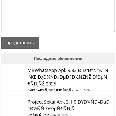
представить
Последние обновления
MBWhatsApp Apk 9.83 Ð¡ÐºÐ°Ñ‡Ð°Ñ
‚ÑŒ Ð¿Ð¾ÑÐ»ÐµÐ´Ð½ÑŽÑŽ Ð²ÐµÑ
€ÑÐ¸ÑŽ 2025
ÐšÐ¾Ð¼Ð¼ÑƒÐ½Ð¸ÐºÐ°Ñ†Ð¸Ñ
- Jan 01, 2026
Project Sekai Apk 3.1.0 ÐŸÐ¾ÑÐ»ÐµÐ
´Ð½ÑÑ Ð²ÐµÑ€ÑÐ¸Ñ
ÐœÑƒÐ·Ñ‹ÐºÐ°
- Jun 20, 2025