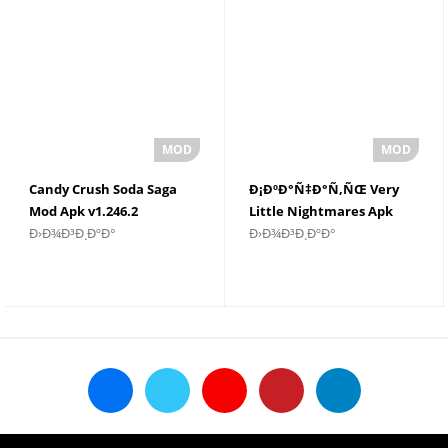
Candy Crush Soda Saga
Ð¡ÐºÐ°Ñ‡Ð°Ñ‚ÑŒ Very
Mod Apk v1.246.2
Little Nightmares Apk
Ð›Ð¾Ð³Ð¸ÐºÐ°
Ð›Ð¾Ð³Ð¸ÐºÐ°
ÐÐµÐ¾Ð³Ñ€Ð°Ð½Ð¸Ñ‡ÐµÐ½Ð½Ð¾Ðµ
v1.2.2 Ð´Ð»Ñ Android
ÐºÐ¾Ð»Ð¸Ñ‡ÐµÑÑ‚Ð²Ð¾
Ð·Ð¾Ð»Ð¾Ñ‚Ñ‹Ñ…
ÑÐ»Ð¸Ñ‚ÐºÐ¾Ð² Ð¸
Ð±ÑƒÑÑ‚ÐµÑ€Ð¾Ð²