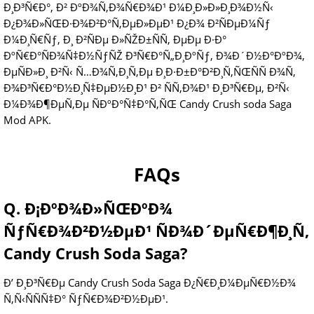
Ð¸Ð³Ñ€Ð°, Ð² ÐºÐ¾Ñ‚Ð¾Ñ€Ð¾Ð¹ Ð¼Ð¸Ð»Ð»Ð¸Ð¾Ð½Ñ‹
Ð¿Ð¾Ð»ÑŒÐ·Ð¾Ð²Ð°Ñ‚ÐµÐ»ÐµÐ¹ Ð¿Ð¾ Ð²ÑÐµÐ¼Ñƒ
Ð¼Ð¸Ñ€Ñƒ, Ð¸ Ð²ÑÐµ Ð»ÑŽÐ±ÑÑ‚ ÐµÐµ Ð·Ð°
ÐºÑ€Ð°ÑÐ¾Ñ‡Ð½ÑƒÑŽ Ð³Ñ€Ð°Ñ„Ð¸ÐºÑƒ, Ð¾Ð´Ð½Ð°ÐºÐ¾,
ÐµÑÐ»Ð¸ Ð²Ñ‹ Ñ…Ð¾Ñ‚Ð¸Ñ‚Ðµ Ð¸Ð·Ð±Ð°Ð²Ð¸Ñ‚ÑŒÑÑ Ð¾Ñ‚
Ð¾Ð³Ñ€Ð°Ð½Ð¸Ñ‡ÐµÐ½Ð¸Ð¹ Ð² ÑÑ‚Ð¾Ð¹ Ð¸Ð³Ñ€Ðµ, Ð²Ñ‹
Ð¼Ð¾Ð¶ÐµÑ‚Ðµ ÑÐºÐ°Ñ‡Ð°Ñ‚ÑŒ Candy Crush soda Saga
Mod APK.
FAQs
Q. Ð¡ÐºÐ¾Ð»ÑŒÐºÐ¾
ÑƒÑ€Ð¾Ð²Ð½ÐµÐ¹ ÑÐ¾Ð´ÐµÑ€Ð¶Ð¸Ñ‚
Candy Crush Soda Saga?
Ð’ Ð¸Ð³Ñ€Ðµ Candy Crush Soda Saga Ð¿Ñ€Ð¸Ð¼ÐµÑ€Ð½Ð¾
Ñ‚Ñ‹ÑÑÑ‡Ð° ÑƒÑ€Ð¾Ð²Ð½ÐµÐ¹.