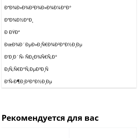
Ð“Ð¾Ð»Ð¾Ð²Ð¾Ð»Ð¾Ð¼ÐºÐ°
Ð“Ð¾Ð½ÐºÐ¸
Ð ÐŸÐ“
ÐœÐ¾Ð´ÐµÐ»Ð¸Ñ€Ð¾Ð²Ð°Ð½Ð¸Ðµ
Ð’Ð¸Ð´Ñ‹ ÑÐ¿Ð¾Ñ€Ñ‚Ð°
Ð¡Ñ‚Ñ€Ð°Ñ‚ÐµÐ³Ð¸Ñ
Ð’Ñ‹Ð¶Ð¸Ð²Ð°Ð½Ð¸Ðµ
Рекомендуется для вас