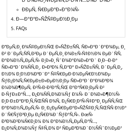
ÐºÐ¾Ð»Ð¸Ñ‡ÐµÑÑ‚Ð²Ð¾ Ñ…Ð¾Ð´Ð¾Ð²
ÐÐµÑ‚ Ñ€ÐµÐºÐ»Ð°Ð¼Ñ‹
Ð—Ð°ÐºÐ»ÑŽÑ‡ÐµÐ½Ð¸Ðµ
FAQs
Ð”ÐµÑ‚Ð¸ Ð¾Ñ‡ÐµÐ½ÑŒ Ð»ÑŽÐ±ÑÑ‚ ÑÐ»Ð°Ð´ÐºÐ¾Ðµ, Ð¸
Ð² Ð´ÐµÑ‚ÑÑ‚Ð²Ðµ Ð´ÐµÑ‚Ð¸ Ð¾Ð±Ñ‹Ñ‡Ð½Ð¾ ÐµÐ´ÑÑ‚
ÐºÐ¾Ð½Ñ„ÐµÑ‚Ñ‹ Ð¸Ð»Ð¸ ÑˆÐ¾ÐºÐ¾Ð»Ð°Ð´ Ð¸Ð·-Ð·Ð°
ÑÐ»Ð°Ð´Ð¾ÑÑ‚Ð¸. Ð•Ð³Ð¾ Ñ‚Ð°Ðº Ð»ÑŽÐ±ÑÑ‚ Ð´ÐµÑ‚Ð¸,
Ð½Ð¾ Ð¸Ð½Ð¾Ð³Ð´Ð° Ñ‡Ñ€ÐµÐ·Ð¼ÐµÑ€Ð½Ð¾Ðµ
ÑƒÐ¿Ð¾Ñ‚Ñ€ÐµÐ±Ð»ÐµÐ½Ð¸Ðµ ÑÐ»Ð°Ð´ÐºÐ¾Ð³Ð¾
Ð¼Ð¾Ð¶ÐµÑ‚ Ð²Ñ‹Ð·Ð²Ð°Ñ‚ÑŒ ÐºÐ°Ñ€Ð¸ÐµÑ Ð²
Ð·ÑƒÐ±Ð°Ñ…, Ð¿Ð¾ÑÑ‚Ð¾Ð¼Ñƒ Ð¼Ñ‹ Ð´Ð¾Ð»Ð¶Ð½Ñ‹
Ð¸Ð·Ð±Ð°Ð²Ð¸Ñ‚ÑŒÑÑ Ð¾Ñ‚ Ð¿Ñ€Ð¸Ð²Ñ‹Ñ‡ÐºÐ¸ ÐµÑÑ‚ÑŒ
ÐºÐ¾Ð½Ñ„ÐµÑ‚Ñ‹ Ð¸ Ð¿ÐµÑ€ÐµÐºÐ»ÑŽÑ‡Ð¸Ñ‚ÑŒÑÑ Ð½Ð°
Ð´Ñ€ÑƒÐ³Ð¸Ðµ Ð¿Ñ€Ð¾Ð´ÑƒÐºÑ‚Ñ‹. ÐœÑ‹
Ð³Ð¾Ð²Ð¾Ñ€Ð¸Ð¼ Ð¾ ÐºÐ¾Ð½Ñ„ÐµÑ‚Ð°Ñ…,
Ð¿Ð¾Ñ‚Ð¾Ð¼Ñƒ Ñ‡Ñ‚Ð¾ Ð² ÑÐµÐ³Ð¾Ð´Ð½ÑÑˆÐ½ÐµÐ¹