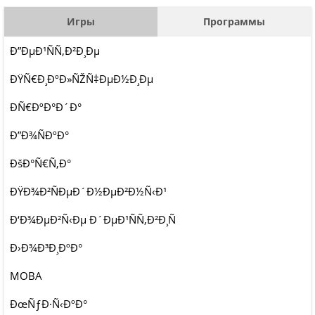
Игры
Программы
Ð”ÐµÐ¹ÑÑ‚Ð²Ð¸Ðµ
ÐŸÑ€Ð¸ÐºÐ»ÑŽÑ‡ÐµÐ½Ð¸Ðµ
ÐÑ€ÐºÐ°Ð´Ð°
Ð”Ð¾ÑÐºÐ°
ÐšÐ°Ñ€Ñ‚Ð°
ÐŸÐ¾Ð²ÑÐµÐ´Ð½ÐµÐ²Ð½Ñ‹Ð¹
Ð‘Ð¾ÐµÐ²Ñ‹Ðµ Ð´ÐµÐ¹ÑÑ‚Ð²Ð¸Ñ
Ð›Ð¾Ð³Ð¸ÐºÐ°
MOBA
ÐœÑƒÐ·Ñ‹ÐºÐ°