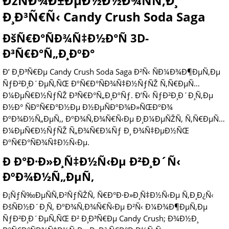
ÐžÑÐ¾Ð±ÐµÐ½Ð½Ð¾ÑÑ‚Ð¸
Ð¸Ð³Ñ€Ñ‹ Candy Crush Soda Saga
ÐšÑ€Ð°ÑÐ¾Ñ‡Ð½Ð°Ñ 3D-
Ð³Ñ€Ð°Ñ„Ð¸ÐºÐ°
Ð’ Ð¸Ð³Ñ€Ðµ Candy Crush Soda Saga Ð²Ñ‹ ÑÐ¼Ð¾Ð¶ÐµÑ‚Ðµ
ÑƒÐ²Ð¸Ð´ÐµÑ‚ÑŒ ÐºÑ€Ð°ÑÐ¾Ñ‡Ð½ÑƒÑŽ Ñ‚Ñ€ÐµÑ…
Ð¼ÐµÑ€Ð½ÑƒÑŽ Ð³Ñ€Ð°Ñ„Ð¸ÐºÑƒ. Ð’Ñ‹ ÑƒÐ²Ð¸Ð´Ð¸Ñ‚Ðµ
Ð½Ð° ÑÐºÑ€Ð°Ð½Ðµ Ð½ÐµÑÐºÐ¾Ð»ÑŒÐºÐ¾
ÐºÐ¾Ð½Ñ„ÐµÑ‚, ÐºÐ¾Ñ‚Ð¾Ñ€Ñ‹Ðµ Ð¸Ð¼ÐµÑŽÑ‚ Ñ‚Ñ€ÐµÑ…
Ð¼ÐµÑ€Ð½ÑƒÑŽ Ñ„Ð¾Ñ€Ð¼Ñƒ Ð¸ Ð¾Ñ‡ÐµÐ½ÑŒ
ÐºÑ€Ð°ÑÐ¾Ñ‡Ð½Ñ‹Ðµ.
Ð Ð°Ð·Ð»Ð¸Ñ‡Ð½Ñ‹Ðµ Ð²Ð¸Ð´Ñ‹
ÐºÐ¾Ð½Ñ„ÐµÑ‚
Ð¡ÑƒÑ‰ÐµÑÑ‚Ð²ÑƒÑŽÑ‚ Ñ€Ð°Ð·Ð»Ð¸Ñ‡Ð½Ñ‹Ðµ Ñ‚Ð¸Ð¿Ñ‹
ÐšÑÐ½Ð´Ð¸Ñ, ÐºÐ¾Ñ‚Ð¾Ñ€Ñ‹Ðµ Ð²Ñ‹ Ð¼Ð¾Ð¶ÐµÑ‚Ðµ
ÑƒÐ²Ð¸Ð´ÐµÑ‚ÑŒ Ð² Ð¸Ð³Ñ€Ðµ Candy Crush; Ð¾Ð½Ð¸