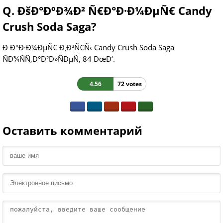
Q. ÐšÐ°ÐºÐ¾Ð² Ñ€Ð°Ð·Ð¼ÐµÑ€ Candy
Crush Soda Saga?
Ð Ð°Ð·Ð¼ÐµÑ€ Ð¸Ð³Ñ€Ñ‹ Candy Crush Soda Saga
ÑÐ¾ÑÑ‚Ð°Ð²Ð»ÑÐµÑ‚ 84 ÐœÐ‘.
4.56
72 votes
Оставить комментарий