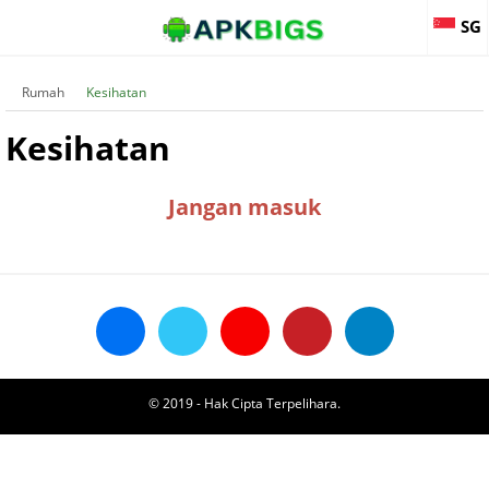
SG
Rumah
Kesihatan
Kesihatan
Jangan masuk
© 2019 - Hak Cipta Terpelihara.