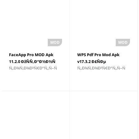
FaceApp Pro MOD Apk
WPS Pdf Pro Mod Apk
11.2.0 ÐžÑÑ‚Ð°Ð½Ð½Ñ
v17.3.2 Ð£ÑÐµ
Ñ„Ð¾Ñ‚Ð¾Ð³Ñ€Ð°Ñ„Ñ–Ñ
Ñ„Ð¾Ñ‚Ð¾Ð³Ñ€Ð°Ñ„Ñ–Ñ
Ð²ÐµÑ€ÑÑ–Ñ Ð—
Ñ€Ð¾Ð·Ð±Ð»Ð¾ÐºÐ¾Ð²Ð°Ð
Ð°Ð²Ð°Ð½Ñ‚Ð°Ð¶Ð¸Ñ‚Ð¸
Ð±ÐµÐ· Ð²Ð¾Ð
´ÑÐ½Ð¾Ð³Ð¾
Ð·Ð½Ð°ÐºÐ°