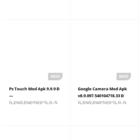
Ð´Ð»Ñ Android
Ð´Ð»Ñ Android
Ps Touch Mod Apk 9.9.9 Ð
Google Camera Mod Apk
—
v8.9.097.540104718.33 Ð
Ñ„Ð¾Ñ‚Ð¾Ð³Ñ€Ð°Ñ„Ñ–Ñ
Ñ„Ð¾Ñ‚Ð¾Ð³Ñ€Ð°Ñ„Ñ–Ñ
Ð°Ð²Ð°Ð½Ñ‚Ð°Ð¶ÐµÐ½Ð½Ñ
´Ð»Ñ Ð²ÑÑ–Ñ…
Ð¾ÑÑ‚Ð°Ð½Ð½ÑŒÐ¾Ñ
Ð¿Ñ€Ð¸ÑÑ‚Ñ€Ð¾Ñ—Ð²
— Ð²ÐµÑ€ÑÑ–Ñ—