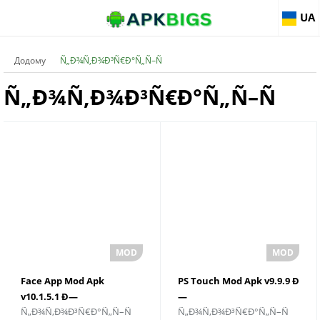
UA
Додому
Ñ„Ð¾Ñ‚Ð¾Ð³Ñ€Ð°Ñ„Ñ–Ñ
Ñ„Ð¾Ñ‚Ð¾Ð³Ñ€Ð°Ñ„Ñ–Ñ
Face App Mod Apk
PS Touch Mod Apk v9.9.9 Ð
v10.1.5.1 Ð—
—
Ñ„Ð¾Ñ‚Ð¾Ð³Ñ€Ð°Ñ„Ñ–Ñ
Ñ„Ð¾Ñ‚Ð¾Ð³Ñ€Ð°Ñ„Ñ–Ñ
Ð°Ð²Ð°Ð½Ñ‚Ð°Ð¶Ð¸Ñ‚Ð¸
Ð°Ð²Ð°Ð½Ñ‚Ð°Ð¶Ð¸Ñ‚Ð¸