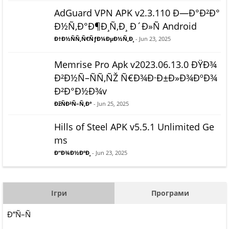
AdGuard VPN APK v2.3.110 Ð—Ð°Ð²Ð°
Ð½Ñ‚Ð°Ð¶Ð¸Ñ‚Ð¸ Ð´Ð»Ñ Android
Ð†Ð½ÑÑ‚Ñ€ÑƒÐ¼ÐµÐ½Ñ‚Ð¸
- Jun 23, 2025
Memrise Pro Apk v2023.06.13.0 ÐŸÐ¾
Ð²Ð½Ñ–ÑÑ‚ÑŽ Ñ€Ð¾Ð·Ð±Ð»Ð¾ÐºÐ¾
Ð²Ð°Ð½Ð¾v
ÐžÑÐ²Ñ–Ñ‚Ð°
- Jun 25, 2025
Hills of Steel APK v5.5.1 Unlimited Ge
ms
Ð“Ð¾Ð½ÐºÐ¸
- Jun 23, 2025
Ігри
Програми
Ð”Ñ–Ñ