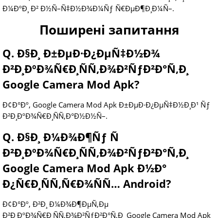
Ð¼ÐºÐ¸ Ð² Ð½Ñ–Ñ‡Ð½Ð¾Ð¼Ñƒ Ñ€ÐµÐ¶Ð¸Ð¼Ñ–.
Поширені запитання
Q. Ð§Ð¸ Ð±ÐµÐ·Ð¿ÐµÑ‡Ð½Ð¾
Ð²Ð¸ÐºÐ¾Ñ€Ð¸ÑÑ‚Ð¾Ð²ÑƒÐ²Ð°Ñ‚Ð¸
Google Camera Mod Apk?
Ð¢Ð°Ðº, Google Camera Mod Apk Ð±ÐµÐ·Ð¿ÐµÑ‡Ð½Ð¸Ð¹ Ñƒ
Ð²Ð¸ÐºÐ¾Ñ€Ð¸ÑÑ‚Ð°Ð½Ð½Ñ–.
Q. Ð§Ð¸ Ð¼Ð¾Ð¶Ñƒ Ñ
Ð²Ð¸ÐºÐ¾Ñ€Ð¸ÑÑ‚Ð¾Ð²ÑƒÐ²Ð°Ñ‚Ð¸
Google Camera Mod Apk Ð½Ð°
Ð¿Ñ€Ð¸ÑÑ‚Ñ€Ð¾ÑÑ… Android?
Ð¢Ð°Ðº, Ð²Ð¸ Ð¼Ð¾Ð¶ÐµÑ‚Ðµ
Ð²Ð¸ÐºÐ¾Ñ€Ð¸ÑÑ‚Ð¾Ð²ÑƒÐ²Ð°Ñ‚Ð¸ Google Camera Mod Apk