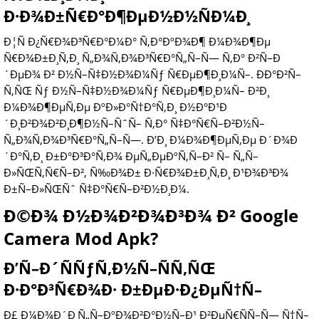
Ð·Ð¾Ð±Ñ€Ð°Ð¶ÐµÐ½Ð½ÑÐ¼Ð¸
Ð¦Ñ Ð¿Ñ€Ð¾Ð³Ñ€Ð°Ð¼Ð° Ñ‚Ð°ÐºÐ¾Ð¶ Ð¼Ð¾Ð¶Ðµ
Ñ€Ð¾Ð±Ð¸Ñ‚Ð¸ Ñ„Ð¾Ñ‚Ð¾Ð³Ñ€Ð°Ñ„Ñ–Ñ— Ñ‚Ð° Ð²Ñ–Ð
´ÐµÐ¾ Ð² Ð½Ñ–Ñ‡Ð½Ð¾Ð¼Ñƒ Ñ€ÐµÐ¶Ð¸Ð¼Ñ–. ÐÐ°Ð²Ñ–
Ñ‚ÑŒ Ñƒ Ð½Ñ–Ñ‡Ð½Ð¾Ð¼Ñƒ Ñ€ÐµÐ¶Ð¸Ð¼Ñ– Ð²Ð¸
Ð¼Ð¾Ð¶ÐµÑ‚Ðµ ÐºÐ»Ð°Ñ†Ð°Ñ‚Ð¸ Ð½Ð°Ð¹Ð
´Ð¸Ð²Ð¾Ð²Ð¸Ð¶Ð½Ñ–ÑˆÑ– Ñ‚Ð° Ñ‡Ð°Ñ€Ñ–Ð²Ð½Ñ–
Ñ„Ð¾Ñ‚Ð¾Ð³Ñ€Ð°Ñ„Ñ–Ñ—. Ð’Ð¸ Ð¼Ð¾Ð¶ÐµÑ‚Ðµ Ð´Ð¾Ð
´Ð°Ñ‚Ð¸ Ð±Ð°Ð³Ð°Ñ‚Ð¾ ÐµÑ„ÐµÐºÑ‚Ñ–Ð² Ñ– Ñ„Ñ–
Ð»ÑŒÑ‚Ñ€Ñ–Ð², Ñ‰Ð¾Ð± Ð·Ñ€Ð¾Ð±Ð¸Ñ‚Ð¸ Ð¹Ð¾Ð³Ð¾
Ð±Ñ–Ð»ÑŒÑˆ Ñ‡Ð°Ñ€Ñ–Ð²Ð½Ð¸Ð¼.
Ð©Ð¾ Ð½Ð¾Ð²Ð¾Ð³Ð¾ Ð² Google
Camera Mod Apk?
Ð’Ñ–Ð´ÑÑƒÑ‚Ð½Ñ–ÑÑ‚ÑŒ
Ð·Ð°Ð³Ñ€Ð¾Ð· Ð±ÐµÐ·Ð¿ÐµÑ†Ñ–
Ð£ Ð¼Ð¾Ð´Ð¸Ñ„Ñ–ÐºÐ¾Ð²Ð°Ð½Ñ–Ð¹ Ð²ÐµÑ€ÑÑ–Ñ— Ñ†Ñ–