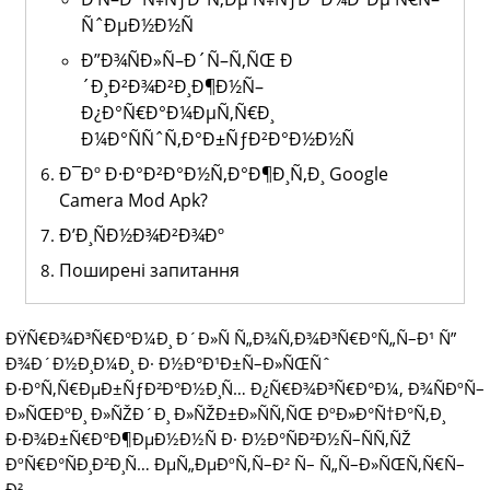
ÑˆÐµÐ½Ð½Ñ
Ð”Ð¾ÑÐ»Ñ–Ð´Ñ–Ñ‚ÑŒ Ð
´Ð¸Ð²Ð¾Ð²Ð¸Ð¶Ð½Ñ–
Ð¿Ð°Ñ€Ð°Ð¼ÐµÑ‚Ñ€Ð¸
Ð¼Ð°ÑÑˆÑ‚Ð°Ð±ÑƒÐ²Ð°Ð½Ð½Ñ
Ð¯Ðº Ð·Ð°Ð²Ð°Ð½Ñ‚Ð°Ð¶Ð¸Ñ‚Ð¸ Google
Camera Mod Apk?
Ð’Ð¸ÑÐ½Ð¾Ð²Ð¾Ðº
Поширені запитання
ÐŸÑ€Ð¾Ð³Ñ€Ð°Ð¼Ð¸ Ð´Ð»Ñ Ñ„Ð¾Ñ‚Ð¾Ð³Ñ€Ð°Ñ„Ñ–Ð¹ Ñ”
Ð¾Ð´Ð½Ð¸Ð¼Ð¸ Ð· Ð½Ð°Ð¹Ð±Ñ–Ð»ÑŒÑˆ
Ð·Ð°Ñ‚Ñ€ÐµÐ±ÑƒÐ²Ð°Ð½Ð¸Ñ… Ð¿Ñ€Ð¾Ð³Ñ€Ð°Ð¼, Ð¾ÑÐºÑ–
Ð»ÑŒÐºÐ¸ Ð»ÑŽÐ´Ð¸ Ð»ÑŽÐ±Ð»ÑÑ‚ÑŒ ÐºÐ»Ð°Ñ†Ð°Ñ‚Ð¸
Ð·Ð¾Ð±Ñ€Ð°Ð¶ÐµÐ½Ð½Ñ Ð· Ð½Ð°ÑÐ²Ð½Ñ–ÑÑ‚ÑŽ
ÐºÑ€Ð°ÑÐ¸Ð²Ð¸Ñ… ÐµÑ„ÐµÐºÑ‚Ñ–Ð² Ñ– Ñ„Ñ–Ð»ÑŒÑ‚Ñ€Ñ–
Ð².