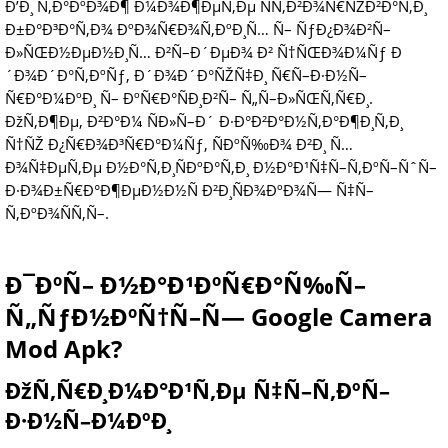
Ð’Ð¸ Ñ‚Ð°ÐºÐ¾Ð¶ Ð¼Ð¾Ð¶ÐµÑ‚Ðµ ÑÑ‚Ð²Ð¾Ñ€ÑŽÐ²Ð°Ñ‚Ð¸
Ð±Ð°Ð³Ð°Ñ‚Ð¾ ÐºÐ¾Ñ€Ð¾Ñ‚ÐºÐ¸Ñ… Ñ– ÑƒÐ¿Ð¾Ð²Ñ–
Ð»ÑŒÐ½ÐµÐ½Ð¸Ñ… Ð²Ñ–Ð´ÐµÐ¾ Ð² Ñ†ÑŒÐ¾Ð¼Ñƒ Ð
´Ð¾Ð´Ð°Ñ‚ÐºÑƒ, Ð´Ð¾Ð´Ð°ÑŽÑ‡Ð¸ Ñ€Ñ–Ð·Ð½Ñ–
Ñ€Ð°Ð¼ÐºÐ¸ Ñ– ÐºÑ€Ð°ÑÐ¸Ð²Ñ– Ñ„Ñ–Ð»ÑŒÑ‚Ñ€Ð¸.
ÐžÑ‚Ð¶Ðµ, Ð²Ð°Ð¼ ÑÐ»Ñ–Ð´ Ð·Ð°Ð²Ð°Ð½Ñ‚Ð°Ð¶Ð¸Ñ‚Ð¸
Ñ†ÑŽ Ð¿Ñ€Ð¾Ð³Ñ€Ð°Ð¼Ñƒ, ÑÐºÑ‰Ð¾ Ð²Ð¸ Ñ…
Ð¾Ñ‡ÐµÑ‚Ðµ Ð½Ð°Ñ‚Ð¸ÑÐºÐ°Ñ‚Ð¸ Ð½Ð°Ð¹Ñ‡Ñ–Ñ‚ÐºÑ–ÑˆÑ–
Ð·Ð¾Ð±Ñ€Ð°Ð¶ÐµÐ½Ð½Ñ Ð²Ð¸ÑÐ¾ÐºÐ¾Ñ— Ñ‡Ñ–
Ñ‚ÐºÐ¾ÑÑ‚Ñ–.
Ð¯ÐºÑ– Ð½Ð°Ð¹ÐºÑ€Ð°Ñ‰Ñ–
Ñ„ÑƒÐ½ÐºÑ†Ñ–Ñ— Google Camera
Mod Apk?
ÐžÑ‚Ñ€Ð¸Ð¼Ð°Ð¹Ñ‚Ðµ Ñ‡Ñ–Ñ‚ÐºÑ–
Ð·Ð½Ñ–Ð¼ÐºÐ¸