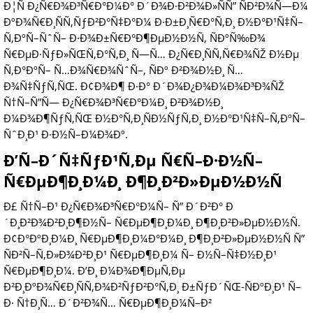
Ð¦Ñ Ð¿Ñ€Ð¾Ð³Ñ€Ð°Ð¼Ð° Ð´Ð¾Ð·Ð²Ð¾Ð»ÑÑ” ÑÐ²Ð¾Ñ—Ð¼
ÐºÐ¾Ñ€Ð¸ÑÑ‚ÑƒÐ²Ð°Ñ‡Ð°Ð¼ Ð·Ð±Ð¸Ñ€Ð°Ñ‚Ð¸ Ð½Ð°Ð¹Ñ‡Ñ–
Ñ‚ÐºÑ–ÑˆÑ– Ð·Ð¾Ð±Ñ€Ð°Ð¶ÐµÐ½Ð½Ñ, ÑÐºÑ‰Ð¾
Ñ€ÐµÐ·ÑƒÐ»ÑŒÑ‚Ð°Ñ‚Ð¸ Ñ—Ñ… Ð¿Ñ€Ð¸ÑÑ‚Ñ€Ð¾ÑŽ Ð½Ðµ
Ñ‚Ð°ÐºÑ– Ñ…Ð¾Ñ€Ð¾ÑˆÑ–, ÑÐº Ð²Ð¾Ð½Ð¸ Ñ…
Ð¾Ñ‡ÑƒÑ‚ÑŒ. Ð¢Ð¾Ð¶ Ð·Ð° Ð´Ð¾Ð¿Ð¾Ð¼Ð¾Ð³Ð¾ÑŽ
Ñ†Ñ–Ñ”Ñ— Ð¿Ñ€Ð¾Ð³Ñ€Ð°Ð¼Ð¸ Ð²Ð¾Ð½Ð¸
Ð¼Ð¾Ð¶ÑƒÑ‚ÑŒ Ð½Ð°Ñ‚Ð¸ÑÐ½ÑƒÑ‚Ð¸ Ð½Ð°Ð¹Ñ‡Ñ–Ñ‚ÐºÑ–
ÑˆÐ¸Ð¹ Ð·Ð½Ñ–Ð¼Ð¾Ðº.
Ð’Ñ–Ð´Ñ‡ÑƒÐ¹Ñ‚Ðµ Ñ€Ñ–Ð·Ð½Ñ–
Ñ€ÐµÐ¶Ð¸Ð¼Ð¸ Ð¶Ð¸Ð²Ð»ÐµÐ½Ð½Ñ
Ð£ Ñ†Ñ–Ð¹ Ð¿Ñ€Ð¾Ð³Ñ€Ð°Ð¼Ñ– Ñ” Ð´Ð²Ð° Ð
´Ð¸Ð²Ð¾Ð²Ð¸Ð¶Ð½Ñ– Ñ€ÐµÐ¶Ð¸Ð¼Ð¸ Ð¶Ð¸Ð²Ð»ÐµÐ½Ð½Ñ.
Ð¢Ð°ÐºÐ¸Ð¼Ð¸ Ñ€ÐµÐ¶Ð¸Ð¼Ð°Ð¼Ð¸ Ð¶Ð¸Ð²Ð»ÐµÐ½Ð½Ñ Ñ”
ÑÐ²Ñ–Ñ‚Ð»Ð¾Ð²Ð¸Ð¹ Ñ€ÐµÐ¶Ð¸Ð¼ Ñ– Ð½Ñ–Ñ‡Ð½Ð¸Ð¹
Ñ€ÐµÐ¶Ð¸Ð¼. Ð’Ð¸ Ð¼Ð¾Ð¶ÐµÑ‚Ðµ
Ð²Ð¸ÐºÐ¾Ñ€Ð¸ÑÑ‚Ð¾Ð²ÑƒÐ²Ð°Ñ‚Ð¸ Ð±ÑƒÐ´ÑŒ-ÑÐºÐ¸Ð¹ Ñ–
Ð· Ñ†Ð¸Ñ… Ð´Ð²Ð¾Ñ… Ñ€ÐµÐ¶Ð¸Ð¼Ñ–Ð²