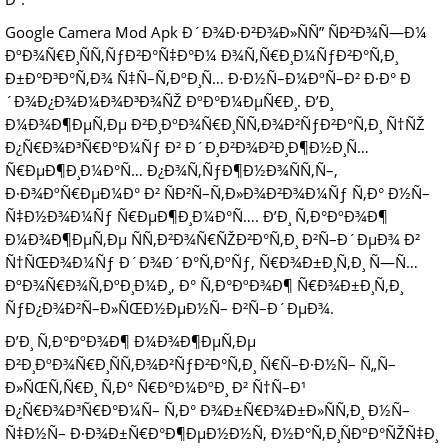
Google Camera Mod Apk Ð´Ð¾Ð·Ð²Ð¾Ð»ÑÑ” ÑÐ²Ð¾Ñ—Ð¼
ÐºÐ¾Ñ€Ð¸ÑÑ‚ÑƒÐ²Ð°Ñ‡Ð°Ð¼ Ð¾Ñ‚Ñ€Ð¸Ð¼ÑƒÐ²Ð°Ñ‚Ð¸
Ð±Ð°Ð³Ð°Ñ‚Ð¾ Ñ‡Ñ–Ñ‚ÐºÐ¸Ñ… Ð·Ð½Ñ–Ð¼ÐºÑ–Ð² Ð·Ð° Ð
´Ð¾Ð¿Ð¾Ð¼Ð¾Ð³Ð¾ÑŽ ÐºÐ°Ð¼ÐµÑ€Ð¸. Ð’Ð¸
Ð¼Ð¾Ð¶ÐµÑ‚Ðµ Ð²Ð¸ÐºÐ¾Ñ€Ð¸ÑÑ‚Ð¾Ð²ÑƒÐ²Ð°Ñ‚Ð¸ Ñ†ÑŽ
Ð¿Ñ€Ð¾Ð³Ñ€Ð°Ð¼Ñƒ Ð² Ð´Ð¸Ð²Ð¾Ð²Ð¸Ð¶Ð½Ð¸Ñ…
Ñ€ÐµÐ¶Ð¸Ð¼Ð°Ñ… Ð¿Ð¾Ñ‚ÑƒÐ¶Ð½Ð¾ÑÑ‚Ñ–,
Ð·Ð¾ÐºÑ€ÐµÐ¼Ð° Ð² ÑÐ²Ñ–Ñ‚Ð»Ð¾Ð²Ð¾Ð¼Ñƒ Ñ‚Ð° Ð½Ñ–
Ñ‡Ð½Ð¾Ð¼Ñƒ Ñ€ÐµÐ¶Ð¸Ð¼Ð°Ñ…. Ð’Ð¸ Ñ‚Ð°ÐºÐ¾Ð¶
Ð¼Ð¾Ð¶ÐµÑ‚Ðµ ÑÑ‚Ð²Ð¾Ñ€ÑŽÐ²Ð°Ñ‚Ð¸ Ð²Ñ–Ð´ÐµÐ¾ Ð²
Ñ†ÑŒÐ¾Ð¼Ñƒ Ð´Ð¾Ð´Ð°Ñ‚ÐºÑƒ, Ñ€Ð¾Ð±Ð¸Ñ‚Ð¸ Ñ—Ñ…
ÐºÐ¾Ñ€Ð¾Ñ‚ÐºÐ¸Ð¼Ð¸, Ð° Ñ‚Ð°ÐºÐ¾Ð¶ Ñ€Ð¾Ð±Ð¸Ñ‚Ð¸
ÑƒÐ¿Ð¾Ð²Ñ–Ð»ÑŒÐ½ÐµÐ½Ñ– Ð²Ñ–Ð´ÐµÐ¾.
Ð’Ð¸ Ñ‚Ð°ÐºÐ¾Ð¶ Ð¼Ð¾Ð¶ÐµÑ‚Ðµ
Ð²Ð¸ÐºÐ¾Ñ€Ð¸ÑÑ‚Ð¾Ð²ÑƒÐ²Ð°Ñ‚Ð¸ Ñ€Ñ–Ð·Ð½Ñ– Ñ„Ñ–
Ð»ÑŒÑ‚Ñ€Ð¸ Ñ‚Ð° Ñ€Ð°Ð¼ÐºÐ¸ Ð² Ñ†Ñ–Ð¹
Ð¿Ñ€Ð¾Ð³Ñ€Ð°Ð¼Ñ– Ñ‚Ð° Ð¾Ð±Ñ€Ð¾Ð±Ð»ÑÑ‚Ð¸ Ð½Ñ–
Ñ‡Ð½Ñ– Ð·Ð¾Ð±Ñ€Ð°Ð¶ÐµÐ½Ð½Ñ, Ð½Ð°Ñ‚Ð¸ÑÐºÐ°ÑŽÑ‡Ð¸