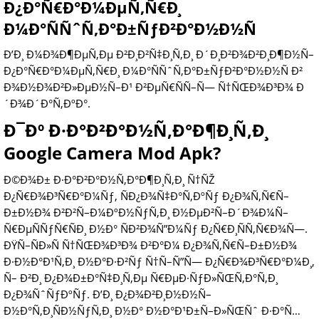
Ð¿Ð°Ñ€Ð°Ð¼ÐµÑ‚Ñ€Ð¸
Ð¼Ð°ÑÑˆÑ‚Ð°Ð±ÑƒÐ²Ð°Ð½Ð½Ñ
Ð’Ð¸ Ð¼Ð¾Ð¶ÐµÑ‚Ðµ Ð²Ð¸Ð²Ñ‡Ð¸Ñ‚Ð¸ Ð´Ð¸Ð²Ð¾Ð²Ð¸Ð¶Ð½Ñ–
Ð¿Ð°Ñ€Ð°Ð¼ÐµÑ‚Ñ€Ð¸ Ð¼Ð°ÑÑˆÑ‚Ð°Ð±ÑƒÐ²Ð°Ð½Ð½Ñ Ð²
Ð¾Ð½Ð¾Ð²Ð»ÐµÐ½Ñ–Ð¹ Ð²ÐµÑ€ÑÑ–Ñ— Ñ†ÑŒÐ¾Ð³Ð¾ Ð
´Ð¾Ð´Ð°Ñ‚ÐºÐ°.
Ð¯Ðº Ð·Ð°Ð²Ð°Ð½Ñ‚Ð°Ð¶Ð¸Ñ‚Ð¸
Google Camera Mod Apk?
Ð©Ð¾Ð± Ð·Ð°Ð²Ð°Ð½Ñ‚Ð°Ð¶Ð¸Ñ‚Ð¸ Ñ†ÑŽ
Ð¿Ñ€Ð¾Ð³Ñ€Ð°Ð¼Ñƒ, ÑÐ¿Ð¾Ñ‡Ð°Ñ‚ÐºÑƒ Ð¿Ð¾Ñ‚Ñ€Ñ–
Ð±Ð½Ð¾ Ð²Ð²Ñ–Ð¼ÐºÐ½ÑƒÑ‚Ð¸ Ð½ÐµÐ²Ñ–Ð´Ð¾Ð¼Ñ–
Ñ€ÐµÑÑƒÑ€ÑÐ¸ Ð½Ð° ÑÐ²Ð¾Ñ”Ð¼Ñƒ Ð¿Ñ€Ð¸ÑÑ‚Ñ€Ð¾Ñ—.
ÐŸÑ–ÑÐ»Ñ Ñ†ÑŒÐ¾Ð³Ð¾ Ð²Ð°Ð¼ Ð¿Ð¾Ñ‚Ñ€Ñ–Ð±Ð½Ð¾
Ð·Ð½Ð°Ð¹Ñ‚Ð¸ Ð½Ð°Ð·Ð²Ñƒ Ñ†Ñ–Ñ”Ñ— Ð¿Ñ€Ð¾Ð³Ñ€Ð°Ð¼Ð¸,
Ñ– Ð²Ð¸ Ð¿Ð¾Ð±Ð°Ñ‡Ð¸Ñ‚Ðµ Ñ€ÐµÐ·ÑƒÐ»ÑŒÑ‚Ð°Ñ‚Ð¸
Ð¿Ð¾ÑˆÑƒÐºÑƒ. Ð’Ð¸ Ð¿Ð¾Ð²Ð¸Ð½Ð½Ñ–
Ð½Ð°Ñ‚Ð¸ÑÐ½ÑƒÑ‚Ð¸ Ð½Ð° Ð½Ð°Ð¹Ð±Ñ–Ð»ÑŒÑˆ Ð·Ð°Ñ…