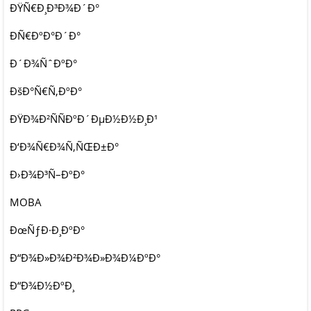
ÐŸÑ€Ð¸Ð³Ð¾Ð´Ð°
ÐÑ€ÐºÐ°Ð´Ð°
Ð´Ð¾ÑˆÐºÐ°
ÐšÐ°Ñ€Ñ‚ÐºÐ°
ÐŸÐ¾Ð²ÑÑÐºÐ´ÐµÐ½Ð½Ð¸Ð¹
Ð‘Ð¾Ñ€Ð¾Ñ‚ÑŒÐ±Ð°
Ð›Ð¾Ð³Ñ–ÐºÐ°
MOBA
ÐœÑƒÐ·Ð¸ÐºÐ°
Ð“Ð¾Ð»Ð¾Ð²Ð¾Ð»Ð¾Ð¼ÐºÐ°
Ð“Ð¾Ð½ÐºÐ¸