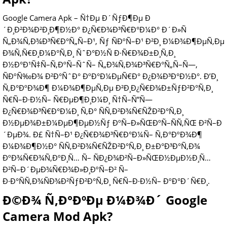
Google Camera Apk – Ñ†Ðµ Ð´ÑƒÐ¶Ðµ Ð
´Ð¸Ð²Ð¾Ð²Ð¸Ð¶Ð½Ð° Ð¿Ñ€Ð¾Ð³Ñ€Ð°Ð¼Ð° Ð´Ð»Ñ
Ñ„Ð¾Ñ‚Ð¾Ð³Ñ€Ð°Ñ„Ñ–Ð¹, Ñƒ ÑÐºÑ–Ð¹ Ð²Ð¸ Ð¼Ð¾Ð¶ÐµÑ‚Ðµ
Ð¾Ñ‚Ñ€Ð¸Ð¼Ð°Ñ‚Ð¸ ÑˆÐ°Ð½Ñ Ð·Ñ€Ð¾Ð±Ð¸Ñ‚Ð¸
Ð½Ð°Ð¹Ñ‡Ñ–Ñ‚ÐºÑ–ÑˆÑ– Ñ„Ð¾Ñ‚Ð¾Ð³Ñ€Ð°Ñ„Ñ–Ñ—,
ÑÐºÑ‰Ð¾ Ð²Ð°ÑˆÐ° ÐºÐ°Ð¼ÐµÑ€Ð° Ð¿Ð¾Ð³Ð°Ð½Ð°. Ð’Ð¸
Ñ‚Ð°ÐºÐ¾Ð¶ Ð¼Ð¾Ð¶ÐµÑ‚Ðµ Ð²Ð¸Ð¿Ñ€Ð¾Ð±ÑƒÐ²Ð°Ñ‚Ð¸
Ñ€Ñ–Ð·Ð½Ñ– Ñ€ÐµÐ¶Ð¸Ð¼Ð¸ Ñ†Ñ–Ñ”Ñ—
Ð¿Ñ€Ð¾Ð³Ñ€Ð°Ð¼Ð¸ Ñ‚Ð° ÑÑ‚Ð²Ð¾Ñ€ÑŽÐ²Ð°Ñ‚Ð¸
Ð½ÐµÐ¾Ð±Ð¼ÐµÐ¶ÐµÐ½Ñƒ ÐºÑ–Ð»ÑŒÐºÑ–ÑÑ‚ÑŒ Ð²Ñ–Ð
´ÐµÐ¾. Ð£ Ñ†Ñ–Ð¹ Ð¿Ñ€Ð¾Ð³Ñ€Ð°Ð¼Ñ– Ñ‚Ð°ÐºÐ¾Ð¶
Ð¼Ð¾Ð¶Ð½Ð° ÑÑ‚Ð²Ð¾Ñ€ÑŽÐ²Ð°Ñ‚Ð¸ Ð±Ð°Ð³Ð°Ñ‚Ð¾
ÐºÐ¾Ñ€Ð¾Ñ‚ÐºÐ¸Ñ… Ñ– ÑÐ¿Ð¾Ð²Ñ–Ð»ÑŒÐ½ÐµÐ½Ð¸Ñ…
Ð²Ñ–Ð´ÐµÐ¾Ñ€Ð¾Ð»Ð¸ÐºÑ–Ð² Ñ–
Ð·Ð°ÑÑ‚Ð¾ÑÐ¾Ð²ÑƒÐ²Ð°Ñ‚Ð¸ Ñ€Ñ–Ð·Ð½Ñ– ÐºÐ°Ð´Ñ€Ð¸.
Ð©Ð¾ Ñ‚Ð°ÐºÐµ Ð¼Ð¾Ð´ Google
Camera Mod Apk?