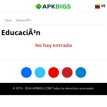
VE
Casa
EducaciÃ³n
EducaciÃ³n
No hay entrada
© 2019 - 2024 APKBIGS.COM Todos los derechos reservados.