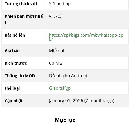
5.1 and up
Tương thích với
v1.7.0
Phiên bản mới nhấ
t
https://apkbigs.com/mbwhatsapp-ap
Bật nó lên
k/
Miễn phí
Giá bán
60 MB
Kích thước
DÃ nh cho Android
Thông tin MOD
Giao tiáº¿p
thể loại
January 01, 2026 (7 months ago)
Cập nhật
Mục lục