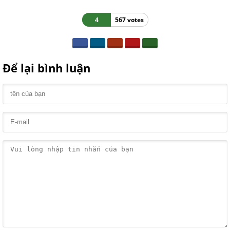
4
567 votes
Để lại bình luận