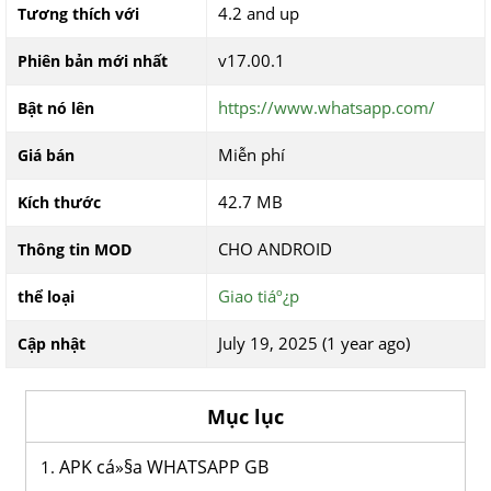
4.2 and up
Tương thích với
v17.00.1
Phiên bản mới nhất
https://www.whatsapp.com/
Bật nó lên
Miễn phí
Giá bán
42.7 MB
Kích thước
CHO ANDROID
Thông tin MOD
Giao tiáº¿p
thể loại
July 19, 2025 (1 year ago)
Cập nhật
Mục lục
APK cá»§a WHATSAPP GB