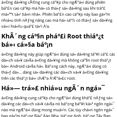
á»©ng dá»¥ng cÅ©ng cung cáº¥p cho ngÆ°á»i dùng phiên
báº£n cao cáº¥p mà há» có thá»ƒ sá»­ dá»¥ng sau khi tráº£
má»™t sá»‘ tiá»n nhá». Phiên báº£n cao cáº¥p này bao gá»“m
nhiá»u tính nÄƒng nâng cao mà há» sáº½ có thá»ƒ sá»­ dá»¥ng
vá»›i hiá»‡u quáº£ tá»‘i Ä‘a.
KhÃ´ng cáº§n pháº£i Root thiáº¿t
bá»‹ cá»§a báº¡n
á»©ng dá»¥ng này giúp ngÆ°á»i dùng sá»­ dá»¥ng táº¥t cáº£ các
dá»‹ch vá»¥ cá»§a á»©ng dá»¥ng mà không cáº§n root thiáº¿t
bá»‹ Android cá»§a há». Báº±ng cách này, ngÆ°á»i dùng có
thá»ƒ dá»… dàng sá»­ dá»¥ng các dá»‹ch vá»¥ á»©ng dá»¥ng
trên các thiáº¿t bá»‹ chÆ°a Ä‘Æ°á»£c root.
Há»— trá»£ nhiá»u ngÃ´n ngá»¯
á»©ng dá»¥ng cung cáº¥p cho ngÆ°á»i dùng kháº£ nÄƒng sá»­
dá»¥ng các dá»‹ch vá»¥ cá»§a nó báº±ng báº¥t ká»³ ngôn ngá»¯
nào mà ngÆ°á»i dùng mong muá»‘n. Các tùy chá»n ngôn ngá»¯
bao gá»“m tiáº¿ng Bá»“ Äào Nha, tiáº¿ng Anh, tiáº¿ng Tây Ban