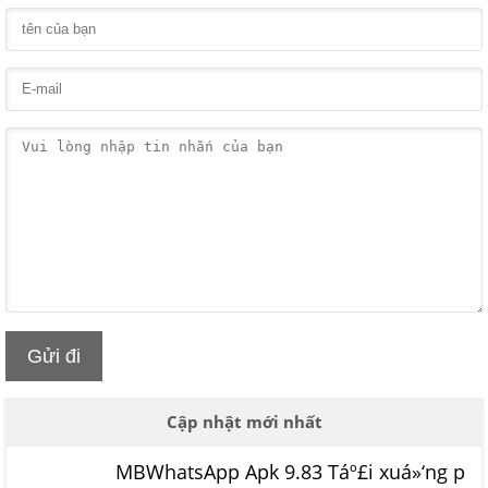
Gửi đi
Cập nhật mới nhất
MBWhatsApp Apk 9.83 Táº£i xuá»‘ng p