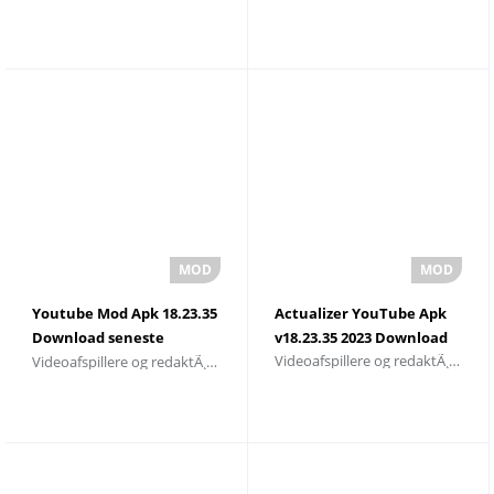
Youtube Mod Apk 18.23.35
Actualizer YouTube Apk
Download seneste
v18.23.35 2023 Download
Videoafspillere og redaktÃ¸rer
Videoafspillere og redaktÃ¸rer
version 2023 - Youtube