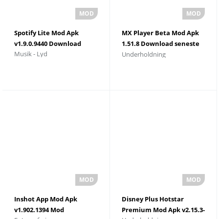
Spotify Lite Mod Apk
MX Player Beta Mod Apk
v1.9.0.9440 Download
1.51.8 Download seneste
Musik - Lyd
Underholdning
version
Inshot App Mod Apk
Disney Plus Hotstar
v1.902.1394 Mod
Premium Mod Apk v2.15.3-