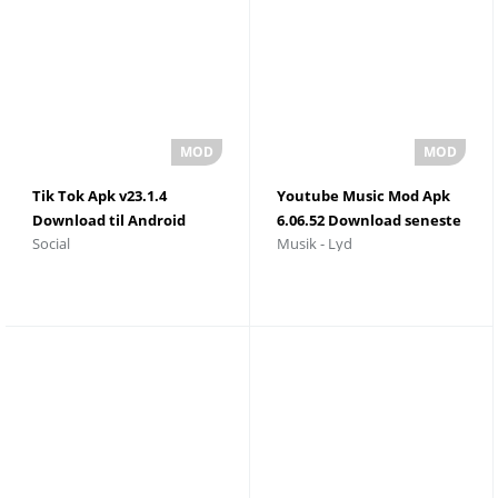
Tik Tok Apk v23.1.4
Youtube Music Mod Apk
Download til Android
6.06.52 Download seneste
Social
Musik - Lyd
version