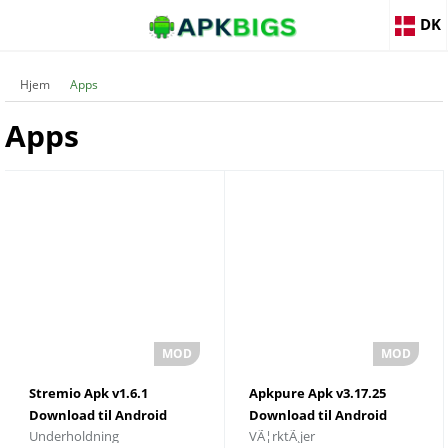
DK
Hjem
Apps
Apps
Stremio Apk v1.6.1
Apkpure Apk v3.17.25
Download til Android
Download til Android
Underholdning
VÃ¦rktÃ¸jer