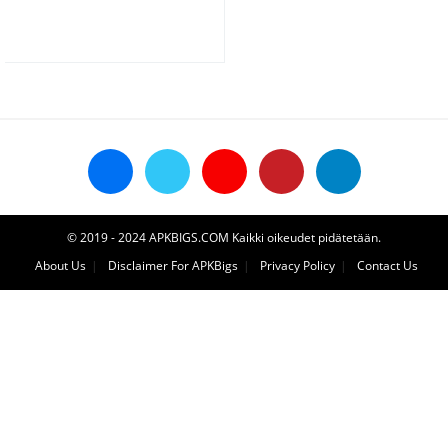
© 2019 - 2024 APKBIGS.COM Kaikki oikeudet pidätetään.
About Us
Disclaimer For APKBigs
Privacy Policy
Contact Us