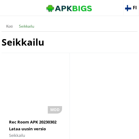
FI
Koti
Seikkailu
Seikkailu
Rec Room APK 20230302
Lataa uusin versio
Seikkailu