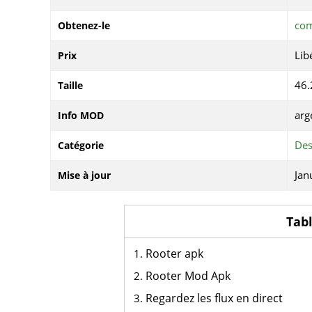
com
Obtenez-le
Lib
Prix
46
Taille
arg
Info MOD
Des
Catégorie
Jan
Mise à jour
Tab
Rooter apk
Rooter Mod Apk
Regardez les flux en direct