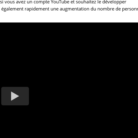
r si vous avez un compte YouTube et souhaitez le développer
rrez également rapidement une augmentation du nombre de person