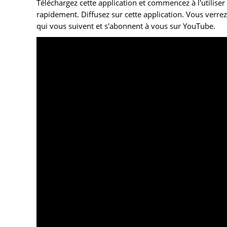
Téléchargez cette application et commencez à l'utilise
rapidement. Diffusez sur cette application. Vous ve
qui vous suivent et s'abonnent à vous sur YouTube.