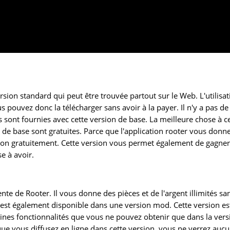
rsion standard qui peut être trouvée partout sur le Web. L'utilisat
us pouvez donc la télécharger sans avoir à la payer. Il n'y a pas de
 sont fournies avec cette version de base. La meilleure chose à c
on de base sont gratuites. Parce que l'application rooter vous donn
ation gratuitement. Cette version vous permet également de gagne
se à avoir.
nte de Rooter. Il vous donne des pièces et de l'argent illimités sa
 est également disponible dans une version mod. Cette version es
taines fonctionnalités que vous ne pouvez obtenir que dans la vers
 vous diffusez en ligne dans cette version, vous ne verrez auc