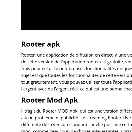
Rooter apk
Rooter, une application de diffusion en direct, a une ve
de cette version de l'application rooter est gratuite, vo
frais pour cela. De nombreuses fonctionnalités uniques
sujet est que toutes les fonctionnalités de cette versi
tout gratuitement, vous pouvez utiliser toute l'applic
l'argent avec de l'argent réel, ce qui est une bonne cho
Rooter Mod Apk
Il s'agit du Rooter MOD Apk, qui est une version différe
aucun problème ni publicité. Le streaming Rooter Live
différente de la version standard car elle possède cer
mod, comme beaucoup de choses intéressantes. Lorsque