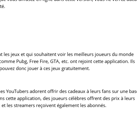
té.
t les jeux et qui souhaitent voir les meilleurs joueurs du monde
omme Pubg, Free Fire, GTA, etc. ont rejoint cette application. Ils
 pouvez donc jouer à ces jeux gratuitement.
des YouTubers adorent offrir des cadeaux à leurs fans sur une bas
ette application, des joueurs célèbres offrent des prix à leurs
x et les streamers reçoivent également les abonnés.