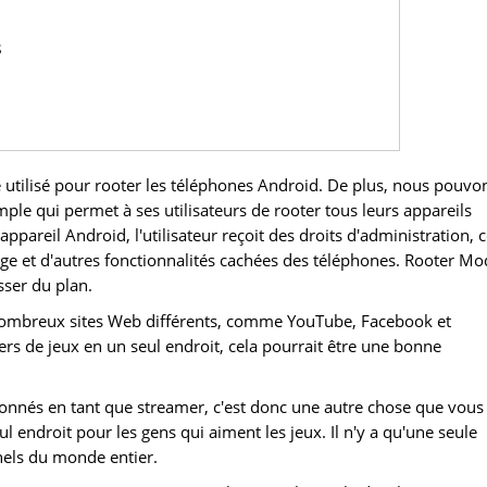
s
 utilisé pour rooter les téléphones Android. De plus, nous pouvo
imple qui permet à ses utilisateurs de rooter tous leurs appareils
ppareil Android, l'utilisateur reçoit des droits d'administration, 
age et d'autres fonctionnalités cachées des téléphones. Rooter Mo
ser du plan.
e nombreux sites Web différents, comme YouTube, Facebook et
ers de jeux en un seul endroit, cela pourrait être une bonne
onnés en tant que streamer, c'est donc une autre chose que vous
ul endroit pour les gens qui aiment les jeux. Il n'y a qu'une seule
nels du monde entier.