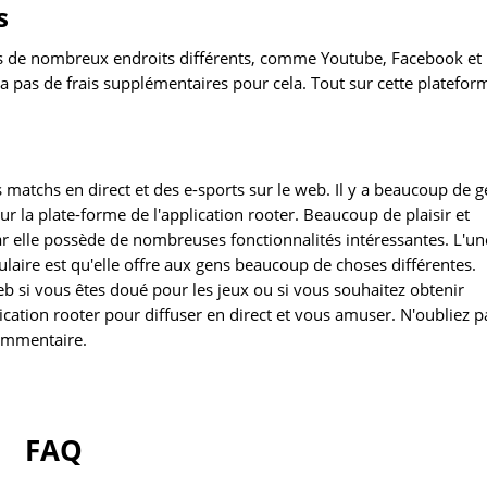
s
rs de nombreux endroits différents, comme Youtube, Facebook et
ra pas de frais supplémentaires pour cela. Tout sur cette platefor
 matchs en direct et des e-sports sur le web. Il y a beaucoup de 
sur la plate-forme de l'application rooter. Beaucoup de plaisir et
ar elle possède de nombreuses fonctionnalités intéressantes. L'un
pulaire est qu'elle offre aux gens beaucoup de choses différentes.
eb si vous êtes doué pour les jeux ou si vous souhaitez obtenir
ication rooter pour diffuser en direct et vous amuser. N'oubliez p
commentaire.
FAQ