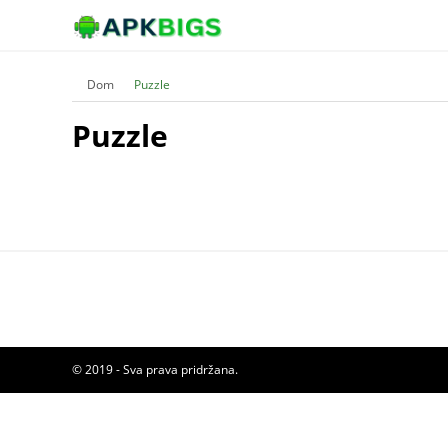
Dom
Puzzle
Puzzle
© 2019 - Sva prava pridržana.