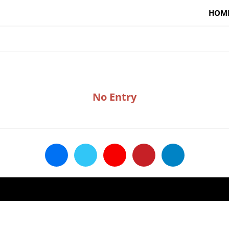
HOM
No Entry