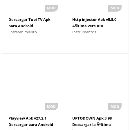
Descargar Tubi TV Apk
Http injector Apk v5.5.0
para Android
Ãšltima versiÃ³n
Entretenimiento
Instrumentos
Playview Apk v27.2.1
UPTODOWN Apk 3.98
Descargar para Android
Descargar la Ãºltima