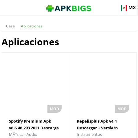
MX
Casa
Aplicaciones
Aplicaciones
Spotify Premium Apk
Repelisplus Apk v4.4
v8.6.48.293 2021 Descarga
Descargar + VersiÃ³n
MÃºsica - Audio
Instrumentos
gratuita
Ultima