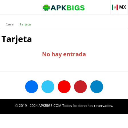
MX
Casa
Tarjeta
Tarjeta
No hay entrada
© 2019 - 2024 APKBIGS.COM Todos los derechos reservados.