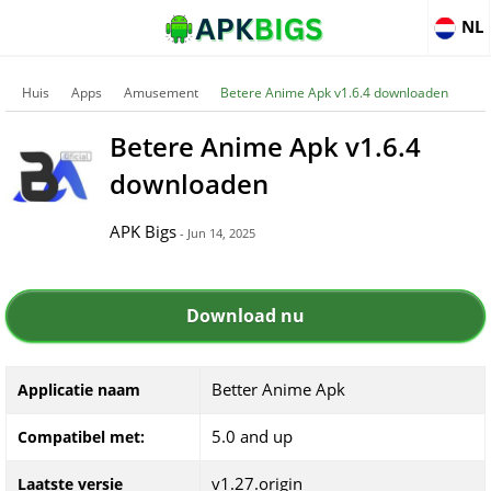
NL
Huis
Apps
Amusement
Betere Anime Apk v1.6.4 downloaden
Betere Anime Apk v1.6.4
downloaden
APK Bigs
- Jun 14, 2025
Download nu
Better Anime Apk
Applicatie naam
5.0 and up
Compatibel met:
v1.27.origin
Laatste versie