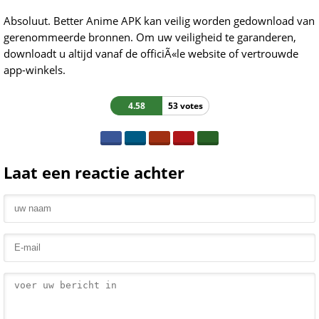
Absoluut. Better Anime APK kan veilig worden gedownload van
gerenommeerde bronnen. Om uw veiligheid te garanderen,
downloadt u altijd vanaf de officiÃ«le website of vertrouwde
app-winkels.
4.58
53 votes
Laat een reactie achter