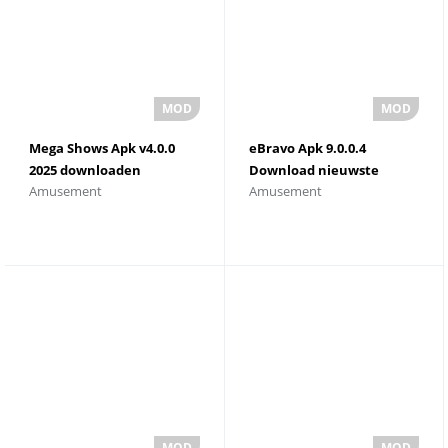
Mega Shows Apk v4.0.0
eBravo Apk 9.0.0.4
2025 downloaden
Download nieuwste
Amusement
Amusement
versie