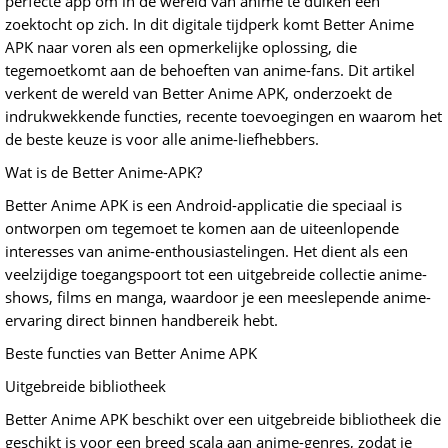
perfecte app om in de wereld van anime te duiken een
zoektocht op zich. In dit digitale tijdperk komt Better Anime
APK naar voren als een opmerkelijke oplossing, die
tegemoetkomt aan de behoeften van anime-fans. Dit artikel
verkent de wereld van Better Anime APK, onderzoekt de
indrukwekkende functies, recente toevoegingen en waarom het
de beste keuze is voor alle anime-liefhebbers.
Wat is de Better Anime-APK?
Better Anime APK is een Android-applicatie die speciaal is
ontworpen om tegemoet te komen aan de uiteenlopende
interesses van anime-enthousiastelingen. Het dient als een
veelzijdige toegangspoort tot een uitgebreide collectie anime-
shows, films en manga, waardoor je een meeslepende anime-
ervaring direct binnen handbereik hebt.
Beste functies van Better Anime APK
Uitgebreide bibliotheek
Better Anime APK beschikt over een uitgebreide bibliotheek die
geschikt is voor een breed scala aan anime-genres, zodat je