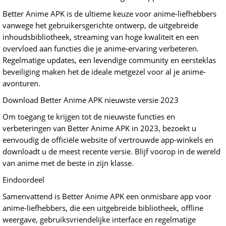
Better Anime APK is de ultieme keuze voor anime-liefhebbers
vanwege het gebruikersgerichte ontwerp, de uitgebreide
inhoudsbibliotheek, streaming van hoge kwaliteit en een
overvloed aan functies die je anime-ervaring verbeteren.
Regelmatige updates, een levendige community en eersteklas
beveiliging maken het de ideale metgezel voor al je anime-
avonturen.
Download Better Anime APK nieuwste versie 2023
Om toegang te krijgen tot de nieuwste functies en
verbeteringen van Better Anime APK in 2023, bezoekt u
eenvoudig de officiële website of vertrouwde app-winkels en
downloadt u de meest recente versie. Blijf voorop in de wereld
van anime met de beste in zijn klasse.
Eindoordeel
Samenvattend is Better Anime APK een onmisbare app voor
anime-liefhebbers, die een uitgebreide bibliotheek, offline
weergave, gebruiksvriendelijke interface en regelmatige