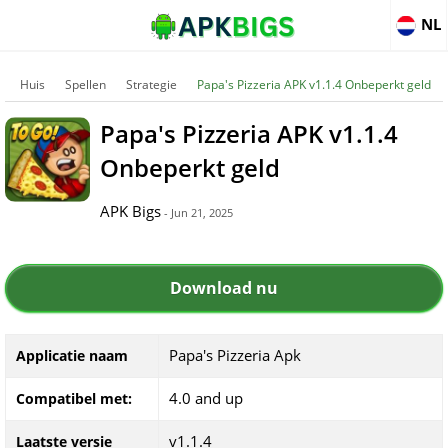
NL
Huis
Spellen
Strategie
Papa's Pizzeria APK v1.1.4 Onbeperkt geld
Papa's Pizzeria APK v1.1.4
Onbeperkt geld
APK Bigs
- Jun 21, 2025
Download nu
Papa's Pizzeria Apk
Applicatie naam
4.0 and up
Compatibel met:
v1.1.4
Laatste versie