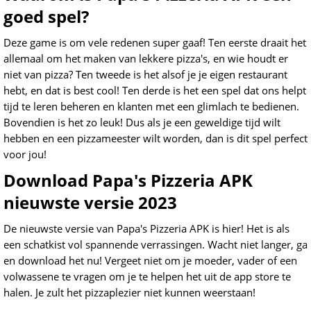
goed spel?
Deze game is om vele redenen super gaaf! Ten eerste draait het
allemaal om het maken van lekkere pizza's, en wie houdt er
niet van pizza? Ten tweede is het alsof je je eigen restaurant
hebt, en dat is best cool! Ten derde is het een spel dat ons helpt
tijd te leren beheren en klanten met een glimlach te bedienen.
Bovendien is het zo leuk! Dus als je een geweldige tijd wilt
hebben en een pizzameester wilt worden, dan is dit spel perfect
voor jou!
Download Papa's Pizzeria APK
nieuwste versie 2023
De nieuwste versie van Papa's Pizzeria APK is hier! Het is als
een schatkist vol spannende verrassingen. Wacht niet langer, ga
en download het nu! Vergeet niet om je moeder, vader of een
volwassene te vragen om je te helpen het uit de app store te
halen. Je zult het pizzaplezier niet kunnen weerstaan!