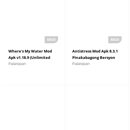
Where's My Water Mod
Antistress Mod Apk 8.3.1
Apk v1.18.9 (Unlimited
Pinakabagong Bersyon
Palaisipan
Palaisipan
Keys)