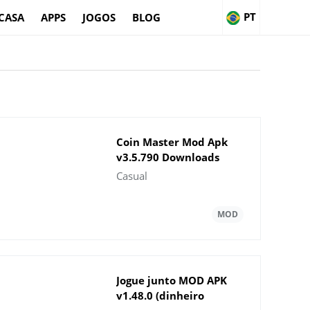
PT
CASA
APPS
JOGOS
BLOG
Coin Master Mod Apk
v3.5.790 Downloads
2023
Casual
Jogue junto MOD APK
v1.48.0 (dinheiro