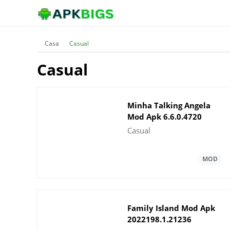
Casa
Casual
Casual
Minha Talking Angela
Mod Apk 6.6.0.4720
Baixe a versÃ£o mais
Casual
recente
Family Island Mod Apk
2022198.1.21236