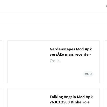
Gardenscapes Mod Apk
versÃ£o mais recente -
Gardenscapes
Casual
Talking Angela Mod Apk
v6.0.3.3500 Dinheiro e