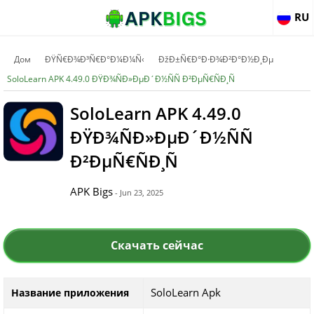
RU
Дом
ÐŸÑ€Ð¾Ð³Ñ€Ð°Ð¼Ð¼Ñ‹
ÐžÐ±Ñ€Ð°Ð·Ð¾Ð²Ð°Ð½Ð¸Ðµ
SoloLearn APK 4.49.0 ÐŸÐ¾ÑÐ»ÐµÐ´Ð½ÑÑ Ð²ÐµÑ€ÑÐ¸Ñ
SoloLearn APK 4.49.0
ÐŸÐ¾ÑÐ»ÐµÐ´Ð½ÑÑ
Ð²ÐµÑ€ÑÐ¸Ñ
APK Bigs
- Jun 23, 2025
Скачать сейчас
SoloLearn Apk
Название приложения