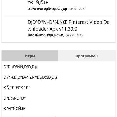
‡Ð°Ñ‚ÑŒ
Ð Ð°Ð·Ð²Ð»ÐµÑ‡ÐµÐ½Ð¸Ðµ
- Jan 01, 2026
Ð¡ÐºÐ°Ñ‡Ð°Ñ‚ÑŒ Pinterest Video Do
wnloader Apk v11.39.0
Ð¾Ð±Ñ€Ð°Ð· Ð¶Ð¸Ð·Ð½Ð¸
- Jun 21, 2025
Игры
Программы
Ð”ÐµÐ¹ÑÑ‚Ð²Ð¸Ðµ
ÐŸÑ€Ð¸ÐºÐ»ÑŽÑ‡ÐµÐ½Ð¸Ðµ
ÐÑ€ÐºÐ°Ð´Ð°
Ð”Ð¾ÑÐºÐ°
ÐšÐ°Ñ€Ñ‚Ð°