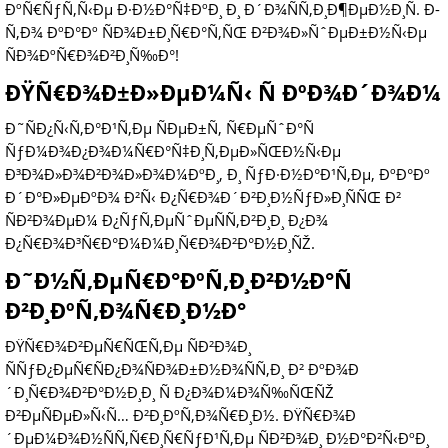
ÐºÑ€ÑƒÑ‚Ñ‹Ðµ Ð·Ð½Ð°Ñ‡ÐºÐ¸ Ð¸ Ð´Ð¾ÑÑ‚Ð¸Ð¶ÐµÐ½Ð¸Ñ. Ð­
Ñ‚Ð¾ ÐºÐ°Ðº ÑÐ¾Ð±Ð¸Ñ€Ð°Ñ‚ÑŒ Ð²Ð¾Ð»ÑˆÐµÐ±Ð½Ñ‹Ðµ
ÑÐ¾ÐºÑ€Ð¾Ð²Ð¸Ñ‰Ð°!
ÐŸÑ€Ð¾Ð±Ð»ÐµÐ¼Ñ‹ Ñ ÐºÐ¾Ð´Ð¾Ð¼
Ð˜ÑÐ¿Ñ‹Ñ‚Ð°Ð¹Ñ‚Ðµ ÑÐµÐ±Ñ, Ñ€ÐµÑˆÐ°Ñ
ÑƒÐ¼Ð¾Ð¿Ð¾Ð¼Ñ€Ð°Ñ‡Ð¸Ñ‚ÐµÐ»ÑŒÐ½Ñ‹Ðµ
Ð³Ð¾Ð»Ð¾Ð²Ð¾Ð»Ð¾Ð¼ÐºÐ¸, Ð¸ ÑƒÐ·Ð½Ð°Ð¹Ñ‚Ðµ, ÐºÐ°Ðº
Ð´Ð°Ð»ÐµÐºÐ¾ Ð²Ñ‹ Ð¿Ñ€Ð¾Ð´Ð²Ð¸Ð½ÑƒÐ»Ð¸ÑÑŒ Ð²
ÑÐ²Ð¾ÐµÐ¼ Ð¿ÑƒÑ‚ÐµÑˆÐµÑÑ‚Ð²Ð¸Ð¸ Ð¿Ð¾
Ð¿Ñ€Ð¾Ð³Ñ€Ð°Ð¼Ð¼Ð¸Ñ€Ð¾Ð²Ð°Ð½Ð¸ÑŽ.
Ð˜Ð½Ñ‚ÐµÑ€Ð°ÐºÑ‚Ð¸Ð²Ð½Ð°Ñ
Ð²Ð¸ÐºÑ‚Ð¾Ñ€Ð¸Ð½Ð°
ÐŸÑ€Ð¾Ð²ÐµÑ€ÑŒÑ‚Ðµ ÑÐ²Ð¾Ð¸
ÑÑƒÐ¿ÐµÑ€ÑÐ¿Ð¾ÑÐ¾Ð±Ð½Ð¾ÑÑ‚Ð¸ Ð² ÐºÐ¾Ð
´Ð¸Ñ€Ð¾Ð²Ð°Ð½Ð¸Ð¸ Ñ Ð¿Ð¾Ð¼Ð¾Ñ‰ÑŒÑŽ
Ð²ÐµÑÐµÐ»Ñ‹Ñ… Ð²Ð¸ÐºÑ‚Ð¾Ñ€Ð¸Ð½. ÐŸÑ€Ð¾Ð
´ÐµÐ¼Ð¾Ð½ÑÑ‚Ñ€Ð¸Ñ€ÑƒÐ¹Ñ‚Ðµ ÑÐ²Ð¾Ð¸ Ð½Ð°Ð²Ñ‹ÐºÐ¸