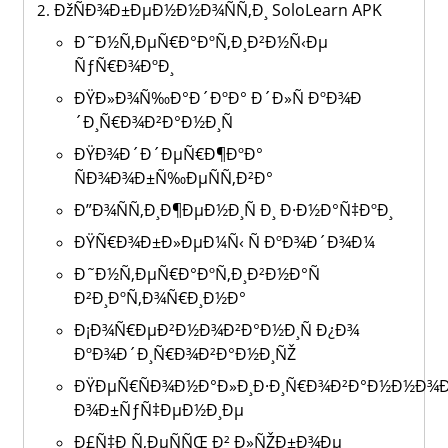
ÐžÑÐ¾Ð±ÐµÐ½Ð½Ð¾ÑÑ‚Ð¸ SoloLearn APK
Ð˜Ð½Ñ‚ÐµÑ€Ð°ÐºÑ‚Ð¸Ð²Ð½Ñ‹Ðµ
ÑƒÑ€Ð¾ÐºÐ¸
ÐŸÐ»Ð¾Ñ‰Ð°Ð´ÐºÐ° Ð´Ð»Ñ ÐºÐ¾Ð
´Ð¸Ñ€Ð¾Ð²Ð°Ð½Ð¸Ñ
ÐŸÐ¾Ð´Ð´ÐµÑ€Ð¶ÐºÐ°
ÑÐ¾Ð¾Ð±Ñ‰ÐµÑÑ‚Ð²Ð°
Ð”Ð¾ÑÑ‚Ð¸Ð¶ÐµÐ½Ð¸Ñ Ð¸ Ð·Ð½Ð°Ñ‡ÐºÐ¸
ÐŸÑ€Ð¾Ð±Ð»ÐµÐ¼Ñ‹ Ñ ÐºÐ¾Ð´Ð¾Ð¼
Ð˜Ð½Ñ‚ÐµÑ€Ð°ÐºÑ‚Ð¸Ð²Ð½Ð°Ñ
Ð²Ð¸ÐºÑ‚Ð¾Ñ€Ð¸Ð½Ð°
Ð¡Ð¾Ñ€ÐµÐ²Ð½Ð¾Ð²Ð°Ð½Ð¸Ñ Ð¿Ð¾
ÐºÐ¾Ð´Ð¸Ñ€Ð¾Ð²Ð°Ð½Ð¸ÑŽ
ÐŸÐµÑ€ÑÐ¾Ð½Ð°Ð»Ð¸Ð·Ð¸Ñ€Ð¾Ð²Ð°Ð½Ð½Ð¾
Ð¾Ð±ÑƒÑ‡ÐµÐ½Ð¸Ðµ
Ð£Ñ‡Ð¸Ñ‚ÐµÑÑŒ Ð² Ð»ÑŽÐ±Ð¾Ðµ