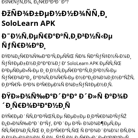
ÐšÑ€ÑƒÑ‚Ð¾, Ð¿Ñ€Ð°Ð²Ð´Ð°?
ÐžÑÐ¾Ð±ÐµÐ½Ð½Ð¾ÑÑ‚Ð¸
SoloLearn APK
Ð˜Ð½Ñ‚ÐµÑ€Ð°ÐºÑ‚Ð¸Ð²Ð½Ñ‹Ðµ
ÑƒÑ€Ð¾ÐºÐ¸
ÐŸÐ¾Ð¿Ñ€Ð¾Ñ‰Ð°Ð¹Ñ‚ÐµÑÑŒ ÑÐ¾ ÑÐºÑƒÑ‡Ð½Ñ‹Ð¼Ð¸
ÑƒÑ‡ÐµÐ±Ð½Ð¸ÐºÐ°Ð¼Ð¸! Ð’ SoloLearn APK ÐµÑÑ‚ÑŒ
Ð²ÐµÑÐµÐ»Ñ‹Ðµ Ð¸ Ð¸Ð½Ñ‚ÐµÑ€Ð°ÐºÑ‚Ð¸Ð²Ð½Ñ‹Ðµ
ÑƒÑ€Ð¾ÐºÐ¸, ÐºÐ¾Ñ‚Ð¾Ñ€Ñ‹Ðµ Ð½Ð°Ð¿Ð¾Ð¼Ð¸Ð½Ð°ÑŽÑ‚
Ð¸Ð³Ñ€Ñ‹ Ð²Ð¾ Ð²Ñ€ÐµÐ¼Ñ Ð¾Ð±ÑƒÑ‡ÐµÐ½Ð¸Ñ.
ÐŸÐ»Ð¾Ñ‰Ð°Ð´ÐºÐ° Ð´Ð»Ñ ÐºÐ¾Ð
´Ð¸Ñ€Ð¾Ð²Ð°Ð½Ð¸Ñ
ÐŸÑ€ÐµÐ´ÑÑ‚Ð°Ð²ÑŒÑ‚Ðµ ÑÐµÐ±Ðµ Ð¸Ð³Ñ€Ð¾Ð²ÑƒÑŽ
Ð¿Ð»Ð¾Ñ‰Ð°Ð´ÐºÑƒ, Ð³Ð´Ðµ Ð²Ñ‹ Ð¼Ð¾Ð¶ÐµÑ‚Ðµ
ÑÑ‚Ñ€Ð¾Ð¸Ñ‚ÑŒ Ð¸ Ð¸Ð³Ñ€Ð°Ñ‚ÑŒ Ñ ÐºÐ¾Ð´Ð¾Ð¼! Ð­Ñ‚Ð¾
Ð¸Ð¼ÐµÐ½Ð½Ð¾ Ñ‚Ð¾, Ñ‡Ñ‚Ð¾ Ð¿Ñ€ÐµÐ´Ð»Ð°Ð³Ð°ÐµÑ‚