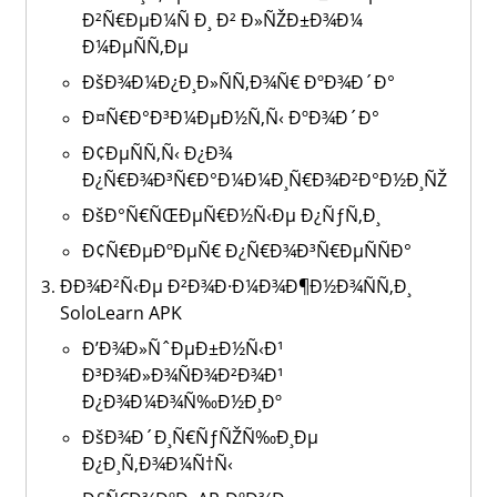
Ð²Ñ€ÐµÐ¼Ñ Ð¸ Ð² Ð»ÑŽÐ±Ð¾Ð¼
Ð¼ÐµÑÑ‚Ðµ
ÐšÐ¾Ð¼Ð¿Ð¸Ð»ÑÑ‚Ð¾Ñ€ ÐºÐ¾Ð´Ð°
Ð¤Ñ€Ð°Ð³Ð¼ÐµÐ½Ñ‚Ñ‹ ÐºÐ¾Ð´Ð°
Ð¢ÐµÑÑ‚Ñ‹ Ð¿Ð¾
Ð¿Ñ€Ð¾Ð³Ñ€Ð°Ð¼Ð¼Ð¸Ñ€Ð¾Ð²Ð°Ð½Ð¸ÑŽ
ÐšÐ°Ñ€ÑŒÐµÑ€Ð½Ñ‹Ðµ Ð¿ÑƒÑ‚Ð¸
Ð¢Ñ€ÐµÐºÐµÑ€ Ð¿Ñ€Ð¾Ð³Ñ€ÐµÑÑÐ°
ÐÐ¾Ð²Ñ‹Ðµ Ð²Ð¾Ð·Ð¼Ð¾Ð¶Ð½Ð¾ÑÑ‚Ð¸
SoloLearn APK
Ð’Ð¾Ð»ÑˆÐµÐ±Ð½Ñ‹Ð¹
Ð³Ð¾Ð»Ð¾ÑÐ¾Ð²Ð¾Ð¹
Ð¿Ð¾Ð¼Ð¾Ñ‰Ð½Ð¸Ðº
ÐšÐ¾Ð´Ð¸Ñ€ÑƒÑŽÑ‰Ð¸Ðµ
Ð¿Ð¸Ñ‚Ð¾Ð¼Ñ†Ñ‹