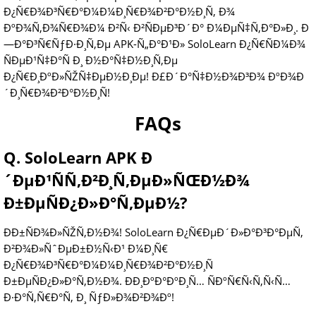
Ð¿Ñ€Ð¾Ð³Ñ€Ð°Ð¼Ð¼Ð¸Ñ€Ð¾Ð²Ð°Ð½Ð¸Ñ, Ð¾
ÐºÐ¾Ñ‚Ð¾Ñ€Ð¾Ð¼ Ð²Ñ‹ Ð²ÑÐµÐ³Ð´Ð° Ð¼ÐµÑ‡Ñ‚Ð°Ð»Ð¸. Ð
—Ð°Ð³Ñ€ÑƒÐ·Ð¸Ñ‚Ðµ APK-Ñ„Ð°Ð¹Ð» SoloLearn Ð¿Ñ€ÑÐ¼Ð¾
ÑÐµÐ¹Ñ‡Ð°Ñ Ð¸ Ð½Ð°Ñ‡Ð½Ð¸Ñ‚Ðµ
Ð¿Ñ€Ð¸ÐºÐ»ÑŽÑ‡ÐµÐ½Ð¸Ðµ! Ð£Ð´Ð°Ñ‡Ð½Ð¾Ð³Ð¾ ÐºÐ¾Ð
´Ð¸Ñ€Ð¾Ð²Ð°Ð½Ð¸Ñ!
FAQs
Q. SoloLearn APK Ð
´ÐµÐ¹ÑÑ‚Ð²Ð¸Ñ‚ÐµÐ»ÑŒÐ½Ð¾
Ð±ÐµÑÐ¿Ð»Ð°Ñ‚ÐµÐ½?
ÐÐ±ÑÐ¾Ð»ÑŽÑ‚Ð½Ð¾! SoloLearn Ð¿Ñ€ÐµÐ´Ð»Ð°Ð³Ð°ÐµÑ‚
Ð²Ð¾Ð»ÑˆÐµÐ±Ð½Ñ‹Ð¹ Ð¼Ð¸Ñ€
Ð¿Ñ€Ð¾Ð³Ñ€Ð°Ð¼Ð¼Ð¸Ñ€Ð¾Ð²Ð°Ð½Ð¸Ñ
Ð±ÐµÑÐ¿Ð»Ð°Ñ‚Ð½Ð¾. ÐÐ¸ÐºÐ°ÐºÐ¸Ñ… ÑÐºÑ€Ñ‹Ñ‚Ñ‹Ñ…
Ð·Ð°Ñ‚Ñ€Ð°Ñ‚ Ð¸ ÑƒÐ»Ð¾Ð²Ð¾Ðº!