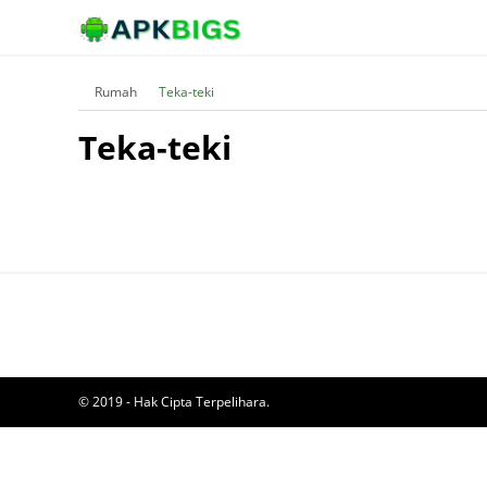
Rumah
Teka-teki
Teka-teki
© 2019 - Hak Cipta Terpelihara.