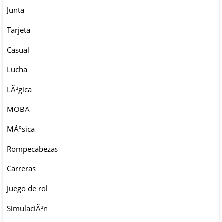
Junta
Tarjeta
Casual
Lucha
LÃ³gica
MOBA
MÃºsica
Rompecabezas
Carreras
Juego de rol
SimulaciÃ³n