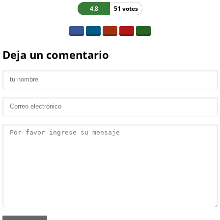
4.8
51 votes
Deja un comentario