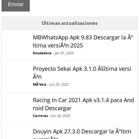
Enviar
Últimas actualizaciones
MBWhatsApp Apk 9.83 Descargar la Ãº
ltima versiÃ³n 2025
Emuladora
- Jan 01, 2026
Proyecto Sekai Apk 3.1.0 Ãšltima versi
Ã³n
MÃºsica
- Jun 20, 2025
Racing In Car 2021 Apk v3.1.4 para And
roid Descargar
Carreras
- Jun 20, 2025
Douyin Apk 27.3.0 Descargar la Ãºltim