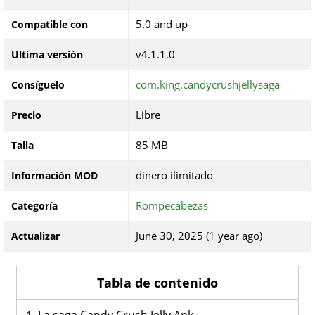
5.0 and up
Compatible con
v4.1.1.0
Ultima versión
com.king.candycrushjellysaga
Consíguelo
Libre
Precio
85 MB
Talla
dinero ilimitado
Información MOD
Rompecabezas
Categoría
June 30, 2025 (1 year ago)
Actualizar
Tabla de contenido