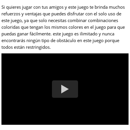
Si quieres jugar con tus amigos y este juego te brinda muchos
refuerzos y ventajas que puedes disfrutar con el solo uso de
este juego, ya que solo necesitas combinar combinaciones
coloridas que tengan los mismos colores en el juego para que
puedas ganar fácilmente. este juego es ilimitado y nunca
encontrarás ningún tipo de obstáculo en este juego porque
todos están restringidos.