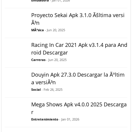
Emuladora
- Jan 01, 2026
Proyecto Sekai Apk 3.1.0 Ãšltima versi
Ã³n
MÃºsica
- Jun 20, 2025
Racing In Car 2021 Apk v3.1.4 para And
roid Descargar
Carreras
- Jun 20, 2025
Douyin Apk 27.3.0 Descargar la Ãºltim
a versiÃ³n
Social
- Feb 26, 2025
Mega Shows Apk v4.0.0 2025 Descarga
r
Entretenimiento
- Jan 01, 2026