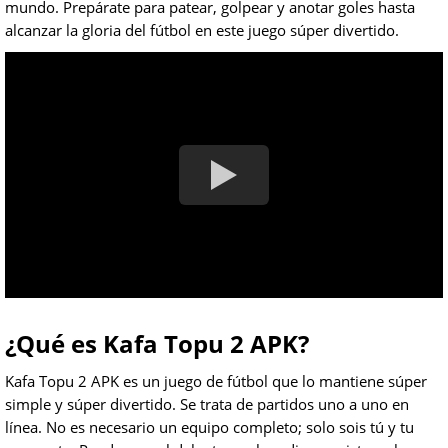
mundo. Prepárate para patear, golpear y anotar goles hasta
alcanzar la gloria del fútbol en este juego súper divertido.
¿Qué es Kafa Topu 2 APK?
Kafa Topu 2 APK es un juego de fútbol que lo mantiene súper
simple y súper divertido. Se trata de partidos uno a uno en
línea. No es necesario un equipo completo; solo sois tú y tu