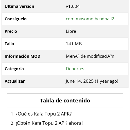
v1.604
Ultima versión
com.masomo.headball2
Consíguelo
Libre
Precio
141 MB
Talla
MenÃº de modificaciÃ³n
Información MOD
Deportes
Categoría
June 14, 2025 (1 year ago)
Actualizar
Tabla de contenido
¿Qué es Kafa Topu 2 APK?
¡Obtén Kafa Topu 2 APK ahora!