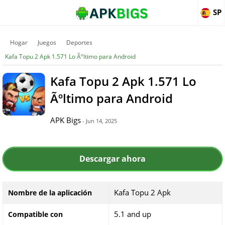
SP
Hogar
Juegos
Deportes
Kafa Topu 2 Apk 1.571 Lo Ãºltimo para Android
Kafa Topu 2 Apk 1.571 Lo
Ãºltimo para Android
APK Bigs
- Jun 14, 2025
Descargar ahora
Kafa Topu 2 Apk
Nombre de la aplicación
5.1 and up
Compatible con