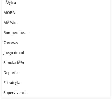
LÃ³gica
MOBA
MÃºsica
Rompecabezas
Carreras
Juego de rol
SimulaciÃ³n
Deportes
Estrategia
Supervivencia