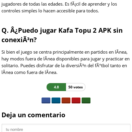
jugadores de todas las edades. Es fÃ¡cil de aprender y los
controles simples lo hacen accesible para todos.
Q. Â¿Puedo jugar Kafa Topu 2 APK sin
conexiÃ³n?
Si bien el juego se centra principalmente en partidos en lÃ­nea,
hay modos fuera de lÃ­nea disponibles para jugar y practicar en
solitario. Puedes disfrutar de la diversiÃ³n del fÃºtbol tanto en
lÃ­nea como fuera de lÃ­nea.
4.8
50 votes
Deja un comentario