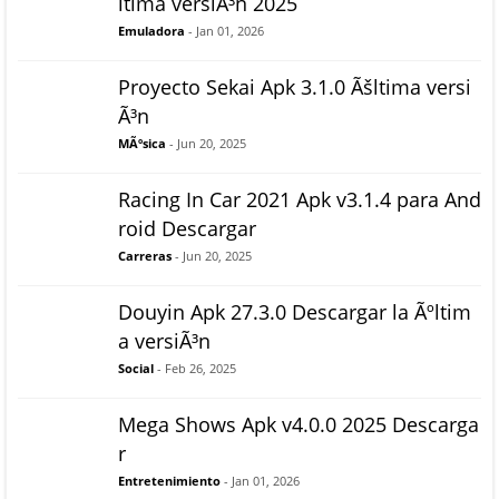
ltima versiÃ³n 2025
Emuladora
- Jan 01, 2026
Proyecto Sekai Apk 3.1.0 Ãšltima versi
Ã³n
MÃºsica
- Jun 20, 2025
Racing In Car 2021 Apk v3.1.4 para And
roid Descargar
Carreras
- Jun 20, 2025
Douyin Apk 27.3.0 Descargar la Ãºltim
a versiÃ³n
Social
- Feb 26, 2025
Mega Shows Apk v4.0.0 2025 Descarga
r
Entretenimiento
- Jan 01, 2026