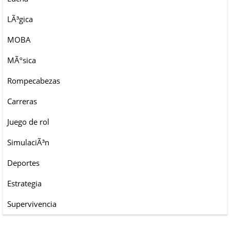
LÃ³gica
MOBA
MÃºsica
Rompecabezas
Carreras
Juego de rol
SimulaciÃ³n
Deportes
Estrategia
Supervivencia