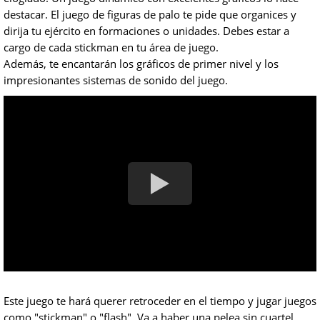
destacar. El juego de figuras de palo te pide que organices y
dirija tu ejército en formaciones o unidades. Debes estar a
cargo de cada stickman en tu área de juego.
Además, te encantarán los gráficos de primer nivel y los
impresionantes sistemas de sonido del juego.
Este juego te hará querer retroceder en el tiempo y jugar juegos
como "stickman" o "flash". Va a haber una pelea sin cuartel