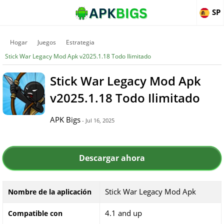
SP
Hogar
Juegos
Estrategia
Stick War Legacy Mod Apk v2025.1.18 Todo Ilimitado
Stick War Legacy Mod Apk
v2025.1.18 Todo Ilimitado
APK Bigs
- Jul 16, 2025
Descargar ahora
Stick War Legacy Mod Apk
Nombre de la aplicación
4.1 and up
Compatible con