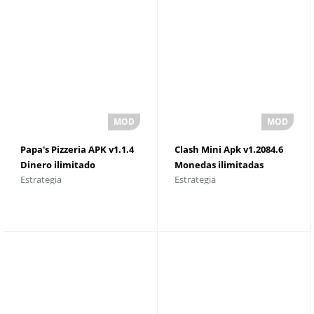
Papa's Pizzeria APK v1.1.4
Clash Mini Apk v1.2084.6
Dinero ilimitado
Monedas ilimitadas
Estrategia
Estrategia