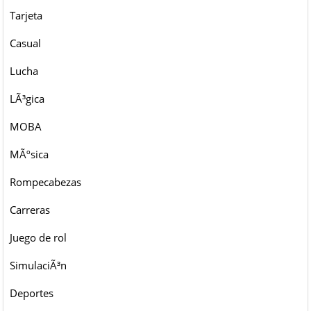
Tarjeta
Casual
Lucha
LÃ³gica
MOBA
MÃºsica
Rompecabezas
Carreras
Juego de rol
SimulaciÃ³n
Deportes