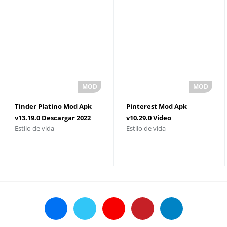
Tinder Platino Mod Apk
Pinterest Mod Apk
v13.19.0 Descargar 2022
v10.29.0 Video
Estilo de vida
Estilo de vida
Downloader sin marca de
agua