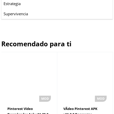
Estrategia
Supervivencia
Recomendado para ti
Pinterest Video
VÃ­deo Pinterest APK