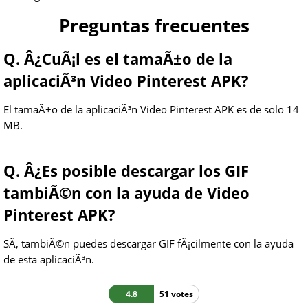
Preguntas frecuentes
Q. Â¿CuÃ¡l es el tamaÃ±o de la
aplicaciÃ³n Video Pinterest APK?
El tamaÃ±o de la aplicaciÃ³n Video Pinterest APK es de solo 14
MB.
Q. Â¿Es posible descargar los GIF
tambiÃ©n con la ayuda de Video
Pinterest APK?
SÃ­, tambiÃ©n puedes descargar GIF fÃ¡cilmente con la ayuda
de esta aplicaciÃ³n.
4.8
51 votes