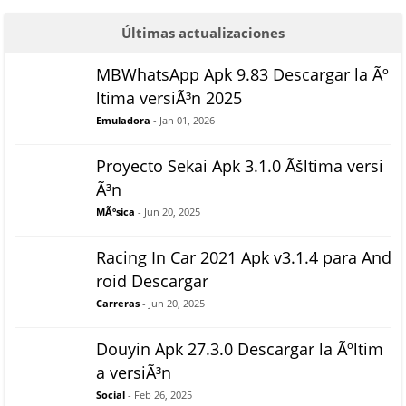
Últimas actualizaciones
MBWhatsApp Apk 9.83 Descargar la Ãº
ltima versiÃ³n 2025
Emuladora
- Jan 01, 2026
Proyecto Sekai Apk 3.1.0 Ãšltima versi
Ã³n
MÃºsica
- Jun 20, 2025
Racing In Car 2021 Apk v3.1.4 para And
roid Descargar
Carreras
- Jun 20, 2025
Douyin Apk 27.3.0 Descargar la Ãºltim
a versiÃ³n
Social
- Feb 26, 2025