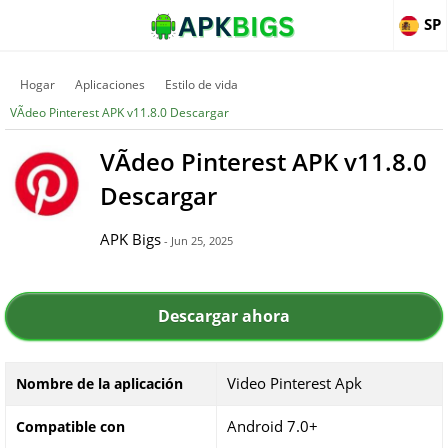
SP
Hogar
Aplicaciones
Estilo de vida
VÃ­deo Pinterest APK v11.8.0 Descargar
VÃ­deo Pinterest APK v11.8.0
Descargar
APK Bigs
- Jun 25, 2025
Descargar ahora
Video Pinterest Apk
Nombre de la aplicación
Android 7.0+
Compatible con