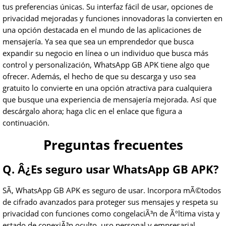
tus preferencias únicas. Su interfaz fácil de usar, opciones de
privacidad mejoradas y funciones innovadoras la convierten en
una opción destacada en el mundo de las aplicaciones de
mensajería. Ya sea que sea un emprendedor que busca
expandir su negocio en línea o un individuo que busca más
control y personalización, WhatsApp GB APK tiene algo que
ofrecer. Además, el hecho de que su descarga y uso sea
gratuito lo convierte en una opción atractiva para cualquiera
que busque una experiencia de mensajería mejorada. Así que
descárgalo ahora; haga clic en el enlace que figura a
continuación.
Preguntas frecuentes
Q. Â¿Es seguro usar WhatsApp GB APK?
SÃ­, WhatsApp GB APK es seguro de usar. Incorpora mÃ©todos
de cifrado avanzados para proteger sus mensajes y respeta su
privacidad con funciones como congelaciÃ³n de Ãºltima vista y
estado de conexiÃ³n oculto. uso personal y empresarial.