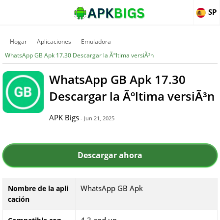
SP
Hogar
Aplicaciones
Emuladora
WhatsApp GB Apk 17.30 Descargar la Ãºltima versiÃ³n
WhatsApp GB Apk 17.30
Descargar la Ãºltima versiÃ³n
APK Bigs
- Jun 21, 2025
Descargar ahora
WhatsApp GB Apk
Nombre de la apli
cación