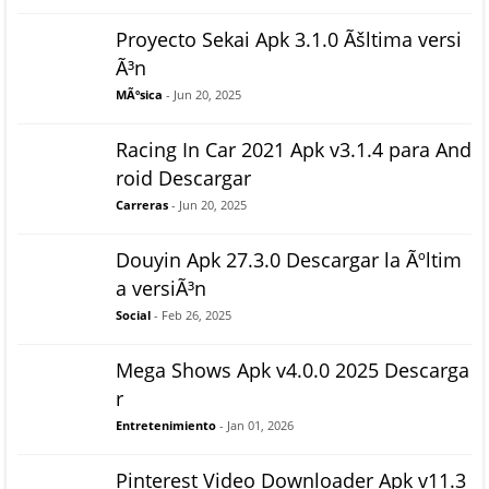
Proyecto Sekai Apk 3.1.0 Ãšltima versi
Ã³n
MÃºsica
- Jun 20, 2025
Racing In Car 2021 Apk v3.1.4 para And
roid Descargar
Carreras
- Jun 20, 2025
Douyin Apk 27.3.0 Descargar la Ãºltim
a versiÃ³n
Social
- Feb 26, 2025
Mega Shows Apk v4.0.0 2025 Descarga
r
Entretenimiento
- Jan 01, 2026
Pinterest Video Downloader Apk v11.3