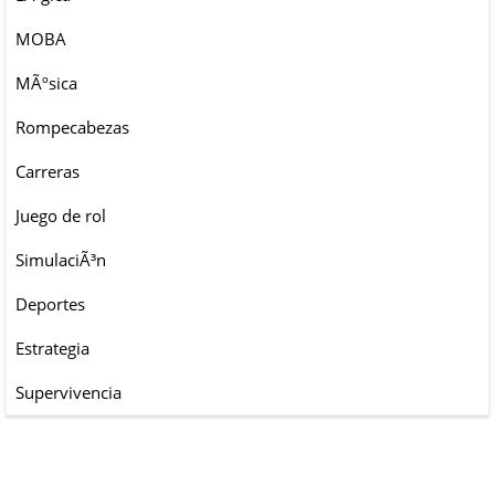
MOBA
MÃºsica
Rompecabezas
Carreras
Juego de rol
SimulaciÃ³n
Deportes
Estrategia
Supervivencia