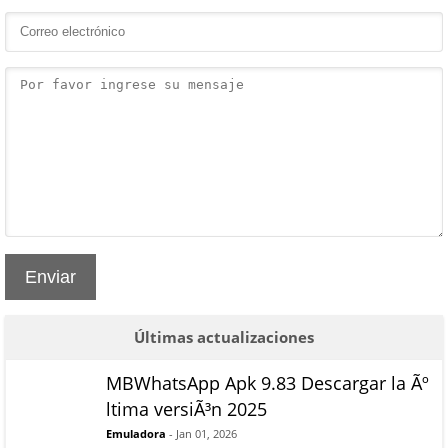
Enviar
Últimas actualizaciones
MBWhatsApp Apk 9.83 Descargar la Ãº
ltima versiÃ³n 2025
Emuladora
- Jan 01, 2026