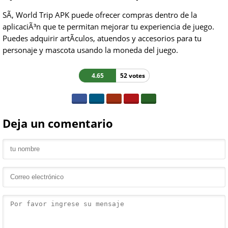
SÃ­, World Trip APK puede ofrecer compras dentro de la
aplicaciÃ³n que te permitan mejorar tu experiencia de juego.
Puedes adquirir artÃ­culos, atuendos y accesorios para tu
personaje y mascota usando la moneda del juego.
4.65
52 votes
Deja un comentario