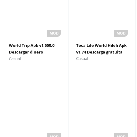
World Trip Apk v1.550.0
Toca Life World Hileli Apk
Descargar dinero
v1.74 Descarga gratuita
Casual
Casual
ilimitado