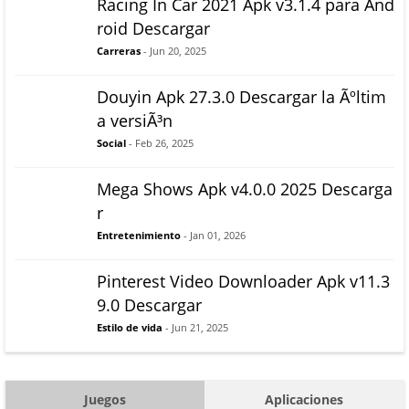
Racing In Car 2021 Apk v3.1.4 para And
roid Descargar
Carreras
- Jun 20, 2025
Douyin Apk 27.3.0 Descargar la Ãºltim
a versiÃ³n
Social
- Feb 26, 2025
Mega Shows Apk v4.0.0 2025 Descarga
r
Entretenimiento
- Jan 01, 2026
Pinterest Video Downloader Apk v11.3
9.0 Descargar
Estilo de vida
- Jun 21, 2025
Juegos
Aplicaciones