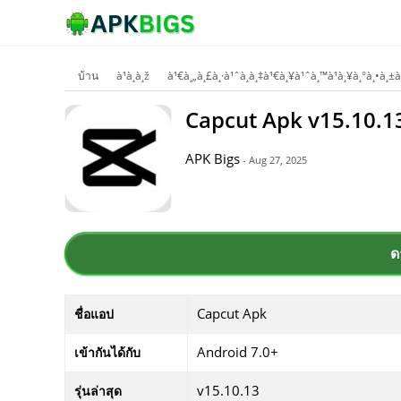
บ้าน
à¹à¸­à¸ž
à¹€à¸„à¸£à¸·à¹ˆà¸­à¸‡à¹€à¸¥à¹ˆà¸™à¹à¸¥à¸°à¸•à¸±à¸”
Capcut Apk v15.10.13 
APK Bigs
- Aug 27, 2025
ด
Capcut Apk
ชื่อแอป
Android 7.0+
เข้ากันได้กับ
v15.10.13
รุ่นล่าสุด