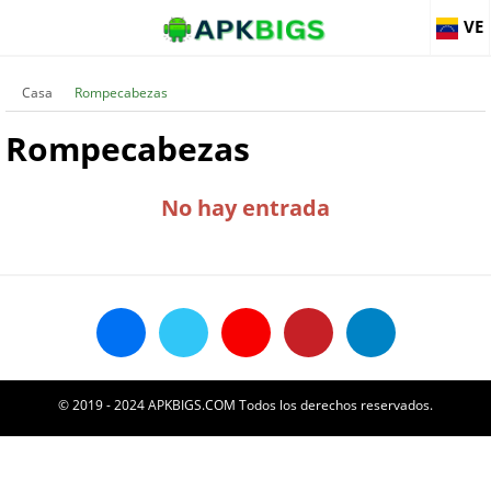
VE
Casa
Rompecabezas
Rompecabezas
No hay entrada
© 2019 - 2024 APKBIGS.COM Todos los derechos reservados.