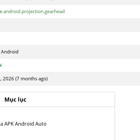
e.android.projection.gearhead
 Android
¥
, 2026 (7 months ago)
Mục lục
»§a APK Android Auto