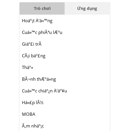
Trò chơi
Ứng dụng
Hoáº¡t Ä‘á»™ng
Cuá»™c phiÃªu lÆ°u
Giáº£i trÃ­
CÃ¡i báº£ng
Tháº»
BÃ¬nh thÆ°á»ng
Cuá»™c chiáº¿n Ä‘áº¥u
Há»£p lÃ½
MOBA
Ã‚m nháº¡c